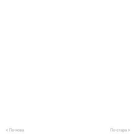
По-нова
По-стара