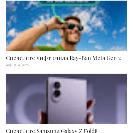
Спечелете чифт очила Ray-Ban Meta Gen 2
August 04, 2026
Спечелете Samsung Galaxy Z Fold8 +