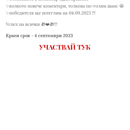
✨колкото повече коментари, толкова по-голям шанс 🤩
✨победителя ще изтеглим на 04.09.2023 !!!
Успех на всички 🎁❤️🎁!!!
Краен срок - 4 септември 2023
УЧАСТВАЙ ТУК