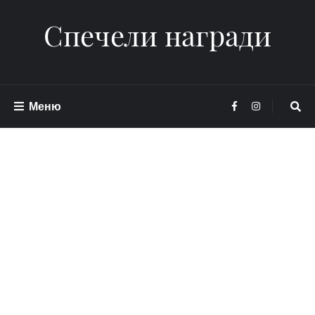
Спечели награди
Меню