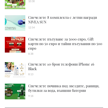
10:30
Спечелете 8 комплекта с летни награди
NIVEA SUN
12:54
Спечелете пътуване за 5000 евро, Gift
карти по 50 евро и тайни пътувания по 500
евро
8:38
Спечелете 10 броя телефони iPhone 16
Black
8:13
Спечелете почивка под звездите, раници,
бутилки за вода, външни батерии
9:18