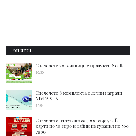
Топ игри
Спечелете 30 кошници с продукти Nestle
10:30
Спечелете 8 комплекта с летни награди
NIVEA SUN
12:54
Спечелете пътуване за 5000 евро, Gift
карти по 50 евро и тайни пътувания по 500
евро