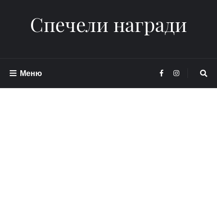
Спечели награди
Меню