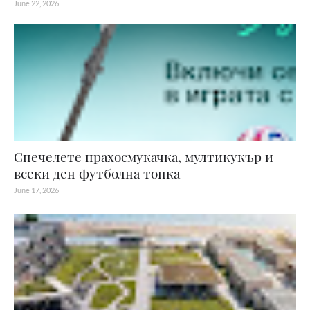
June 22, 2026
Спечелете прахосмукачка, мултикукър и
всеки ден футболна топка
June 17, 2026