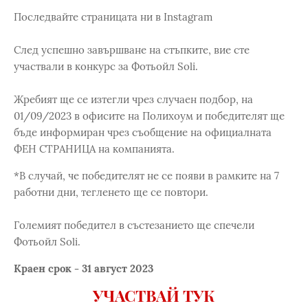
Последвайте страницата ни в Instagram
След успешно завършване на стъпките, вие сте
участвали в конкурс за Фотьойл Soli.
Жребият ще се изтегли чрез случаен подбор, на
01/09/2023 в офисите на Полихоум и победителят ще
бъде информиран чрез съобщение на официалната
ФЕН СТРАНИЦА на компанията.
*В случай, че победителят не се появи в рамките на 7
работни дни, тегленето ще се повтори.
Големият победител в състезанието ще спечели
Фотьойл Soli.
Краен срок - 31 август 2023
УЧАСТВАЙ ТУК