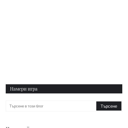
Намери игра