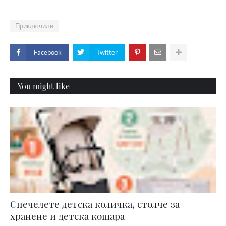
Приключили
Facebook
Twitter
You might like
Спечелете детска количка, столче за
хранене и детска кошара