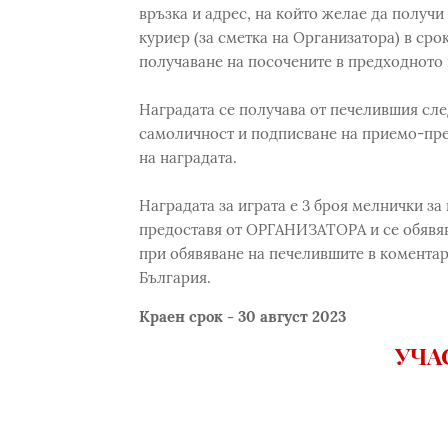
връзка и адрес, на който желае да получи
куриер (за сметка на Организатора) в сро
получаване на посочените в предходното 
Наградата се получава от печелившия сле
самоличност и подписване на приемо-пре
на наградата.
Наградата за играта е 3 броя мелнички за п
предоставя от ОРГАНИЗАТОРА и се обявява
при обявяване на печелившите в коментар
България.
Краен срок - 30 август 2023
УЧА