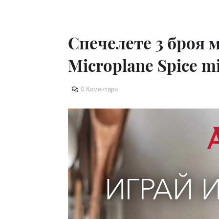
Спечелете 3 броя 
Microplane Spice mil
0 Коментари