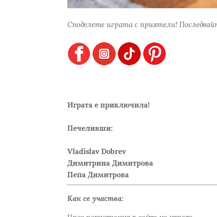
Споделете играта с приятели! Последвайт
Играта е приключила!
Печеливши:
Vladislav Dobrev
Димитрина Димитрова
Пепа Димитрова
Как се участва: