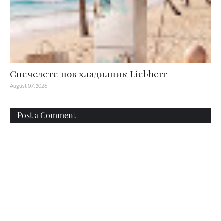
Спечелете нов хладилник Liebherr
August 07, 2026
Post a Comment