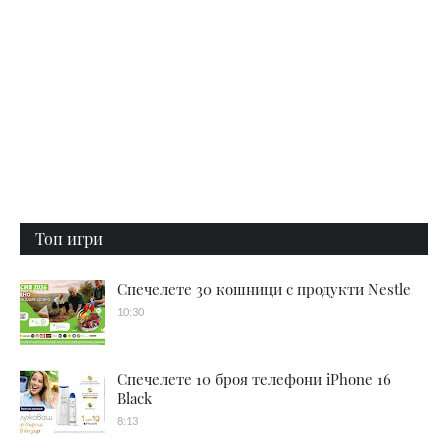
Топ игри
Спечелете 30 кошници с продукти Nestle
10:30
Спечелете 10 броя телефони iPhone 16
Black
8:13