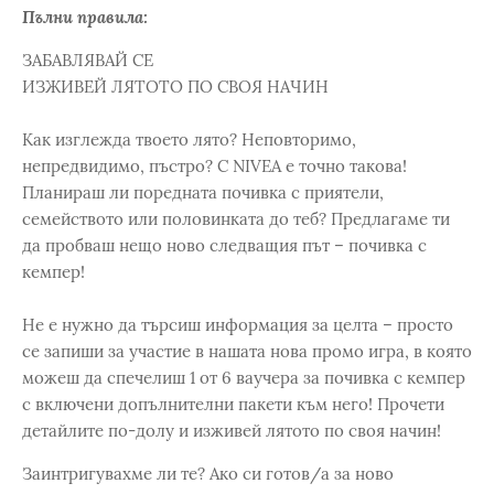
Пълни правила:
ЗАБАВЛЯВАЙ СЕ
ИЗЖИВЕЙ ЛЯТОТО ПО СВОЯ НАЧИН
Как изглежда твоето лято? Неповторимо,
непредвидимо, пъстро? С NIVEA е точно такова!
Планираш ли поредната почивка с приятели,
семейството или половинката до теб? Предлагаме ти
да пробваш нещо ново следващия път – почивка с
кемпер!
Не е нужно да търсиш информация за целта – просто
се запиши за участие в нашата нова промо игра, в която
можеш да спечелиш 1 от 6 ваучера за почивка с кемпер
с включени допълнителни пакети към него! Прочети
детайлите по-долу и изживей лятото по своя начин!
Заинтригувахме ли те? Ако си готов/а за ново