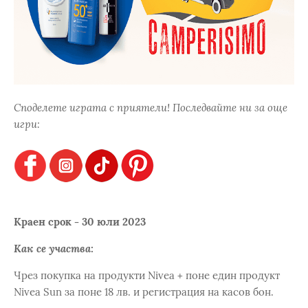
Споделете играта с приятели! Последвайте ни за още
игри:
Краен срок - 30 юли 2023
Как се участва:
Чрез покупка на продукти Nivea + поне един продукт
Nivea Sun за поне 18 лв. и регистрация на касов бон.