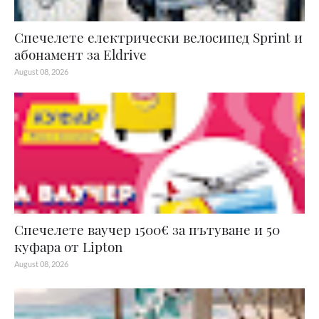
Спечелете електрически велосипед Sprint и
абонамент за Eldrive
August 08, 2026
Спечелете ваучер 1500€ за пътуване и 50
куфара от Lipton
August 08, 2026