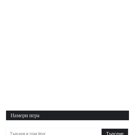
Намери игра