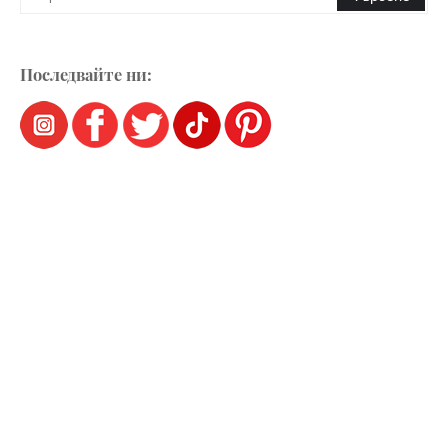
Последвайте ни: