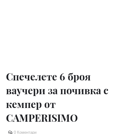
Спечелете 6 броя
ваучери за почивка с
кемпер от
CAMPERISIMO
0 Коментари