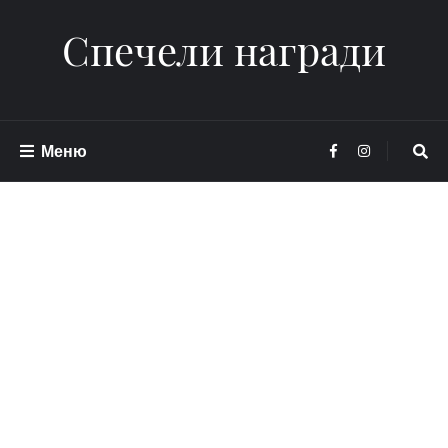
Спечели награди
Меню