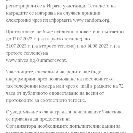
регистрирали се в Играта участници. Тегленето на
наградите се извършва на случаен принцип,
електронно чрез платформата www.random.org.
Протоколите ще бъде публично оповестени съответно
до 17.07.2023 г. (за първото теглене), до
31.07.2023 г. (за второто теглене) и до 14.08.2023 г. (за
третото теглене) на
www.nivea.bg/summerevent.
Участниците, спечелили наградите, ще бъде
информирани чрез позвъняване на посочените от
тях телефонни номера или чрез e-mail в рамките на 72
часа от публичното оповестяване на всеки от
протоколите за съответното теглене.
С уведомяването за наградата печелившият Участник
се приканва да предостави на
Организатора необходимите допълнителни данни за