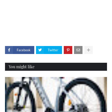
Facebook
Twitter
You might like