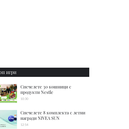
оп игри
Спечелете 30 кошници с
продукти Nestle
10:30
Спечелете 8 комплекта с летни
награди NIVEA SUN
12:54