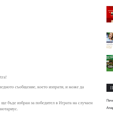
tra!
едното съобщение, което изпрати, и може да
П
Печ
 ще бъде избран за победител в Играта на случаен
Апар
 нотариус.