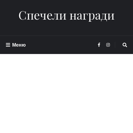
Спечели награди
Меню