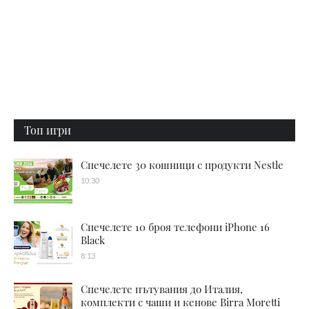
Топ игри
Спечелете 30 кошници с продукти Nestle
10:30
Спечелете 10 броя телефони iPhone 16
Black
8:13
Спечелете пътувания до Италия,
комплекти с чаши и кенове Birra Moretti