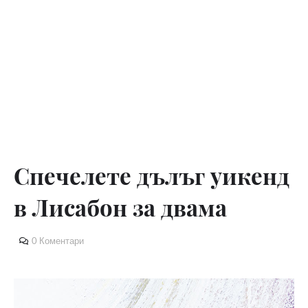
Спечелете дълъг уикенд
в Лисабон за двама
0 Коментари