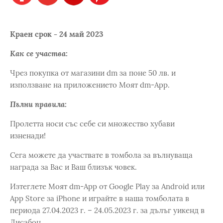
Краен срок - 24 май 2023
Как се участва:
Чрез покупка от магазини dm за поне 50 лв. и
използване на приложението Моят dm-App.
Пълни правила:
Пролетта носи със себе си множество хубави
изненади!
Сега можете да участвате в томбола за вълнуваща
награда за Вас и Ваш близък човек.
Изтеглете Моят dm-App от Google Play за Android или
App Store за iPhone и играйте в наша томболата в
периода 27.04.2023 г. – 24.05.2023 г. за дълъг уикенд в
Лисабон.