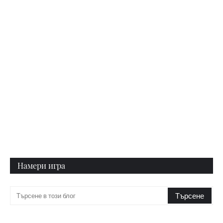
Намери игра