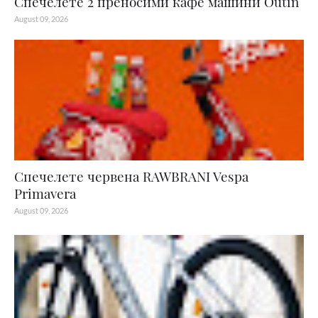
Спечелете 2 преносими кафе машини Outin
August 09, 2026
Спечелете червена RAWBRANI Vespa
Primavera
August 09, 2026