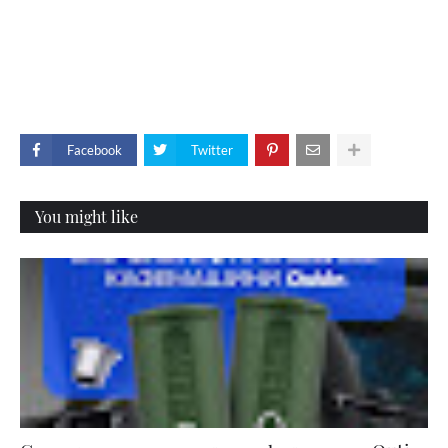
Facebook
Twitter
You might like