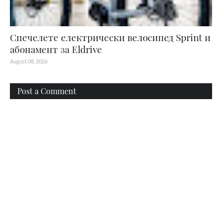
Спечелете електрически велосипед Sprint и
абонамент за Eldrive
August 08, 2026
Post a Comment