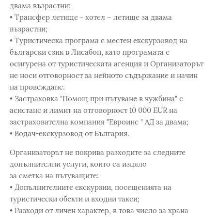
двама възрастни;
• Трансфер летище - хотел – летище за двама
възрастни;
• Туристическа програма с местен екскурзовод на
български език в Лисабон, като програмата е
осигурена от туристическата агенция и Организаторът
не носи отговорност за нейното съдържание и начин
на провеждане.
• Застраховка "Помощ при пътуване в чужбина" с
асистанс и лимит на отговорност 10 000 EUR на
застрахователна компания "Евроинс " АД за двама;
• Водач-екскурзовод от България.
Организаторът не покрива разходите за следните
допълнителни услуги, които са изцяло
за сметка на пътуващите:
• Допълнителните екскурзии, посещенията на
туристически обекти и входни такси;
• Разходи от личен характер, в това число за храна