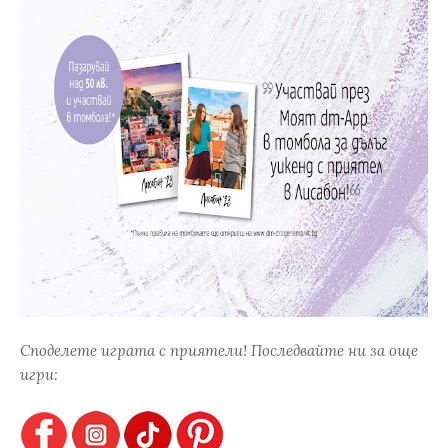
Споделете играта с приятели! Последвайте ни за още
игри: