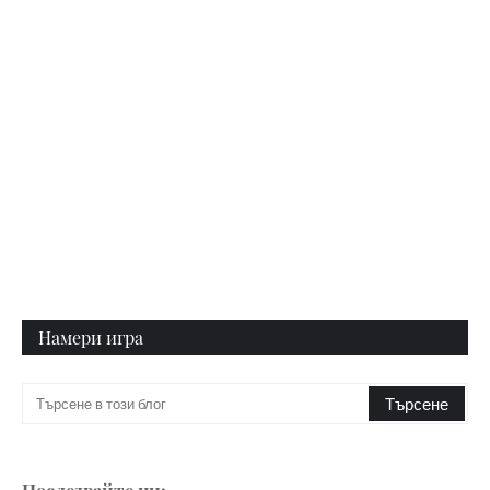
Намери игра