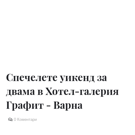
Спечелете уикенд за
двама в Хотел-галерия
Графит - Варна
0 Коментари