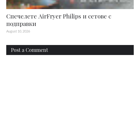
Спечелете AirFryer Philips и сетове с
подправки
August 10, 2026
Post a Comment