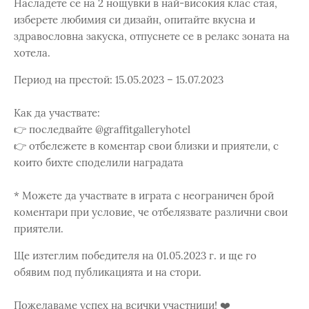
Насладете се на 2 нощувки в най-високия клас стая,
изберете любимия си дизайн, опитайте вкусна и
здравословна закуска, отпуснете се в релакс зоната на
хотела.
Период на престой: 15.05.2023 – 15.07.2023
Как да участвате:
👉 последвайте @graffitgalleryhotel
👉 отбележете в коментар свои близки и приятели, с
които бихте споделили наградата
* Можете да участвате в играта с неограничен брой
коментари при условие, че отбелязвате различни свои
приятели.
Ще изтеглим победителя на 01.05.2023 г. и ще го
обявим под публикацията и на стори.
Пожелаваме успех на всички участници! ❤️