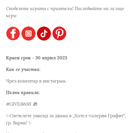
Споделете играта с приятели! Последвайте ни за още
игри:
Краен срок - 30 април 2023
Как се участва:
Чрез коментар в инстаграм.
Пълни правила:
#GIVEAWAY 🎁
✨Спечелете уикенд за двама в „Хотел-галерия Графит“,
гр. Варна! ✨