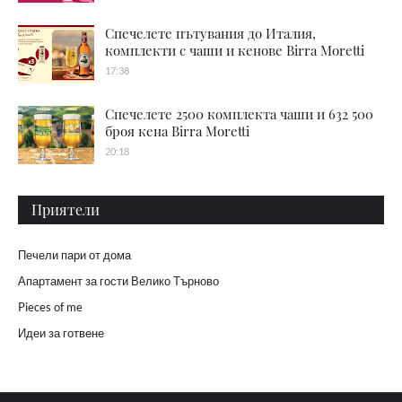
Спечелете пътувания до Италия,
комплекти с чаши и кенове Birra Moretti
17:38
Спечелете 2500 комплекта чаши и 632 500
броя кена Birra Moretti
20:18
Приятели
Печели пари от дома
Апартамент за гости Велико Търново
Pieces of me
Идеи за готвене