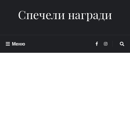
Спечели награди
Меню