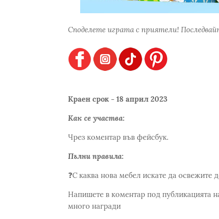
Споделете играта с приятели! Последвайт
Краен срок - 18 април 2023
Как се участва:
Чрез коментар във фейсбук.
Пълни правила:
❓С каква нова мебел искате да освежите 
Напишете в коментар под публикацията н
много награди