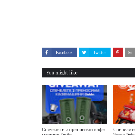
Facebook
Twitter
You might like
Спечелете 2 преносими кафе
Спечелет