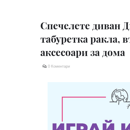
Спечелете диван Д
табуретка ракла, 
аксесоари за дома
0 Коментари