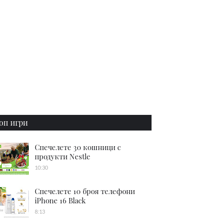
оп игри
Спечелете 30 кошници с
продукти Nestle
10:30
Спечелете 10 броя телефони
iPhone 16 Black
8:13