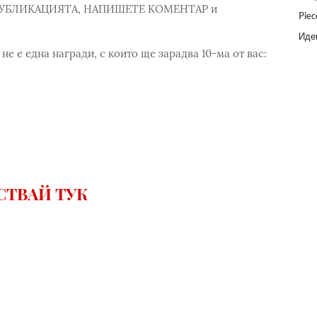
ПУБЛИКАЦИЯТА, НАПИШЕТЕ КОМЕНТАР и
Piec
Идеи
 е една награди, с които ще зарадва 10-ма от вас:
СТВАЙ ТУК