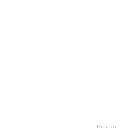
По-стара