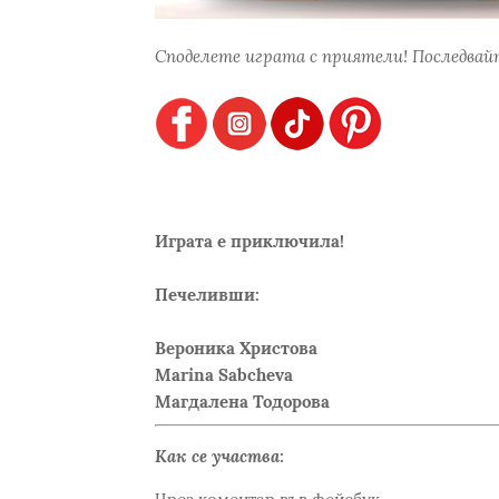
Споделете играта с приятели! Последвайт
Играта е приключила!
Печеливши:
Вероника Христова
Marina Sabcheva
Магдалена Тодорова
Как се участва: