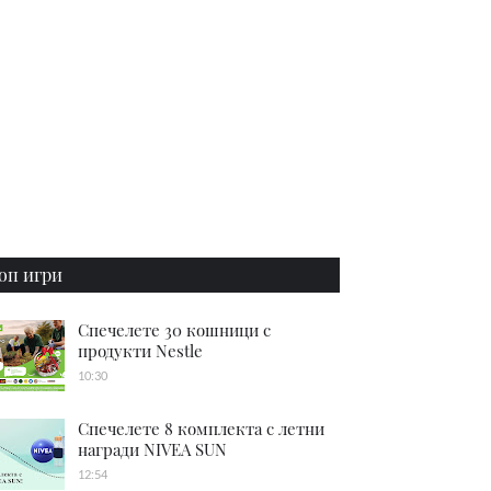
оп игри
Спечелете 30 кошници с
продукти Nestle
10:30
Спечелете 8 комплекта с летни
награди NIVEA SUN
12:54