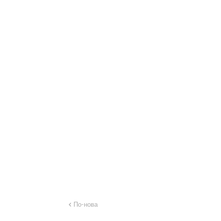
По-нова