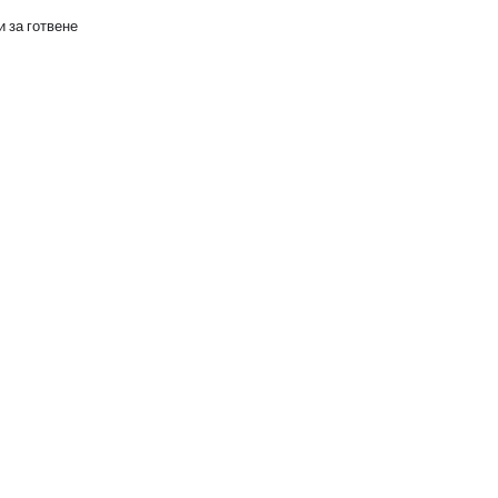
 за готвене