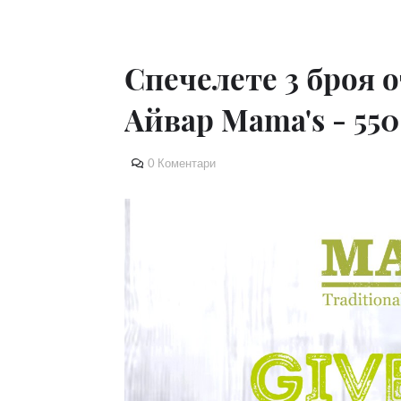
Спечелете 3 броя 
Айвар Mama's - 550
0 Коментари