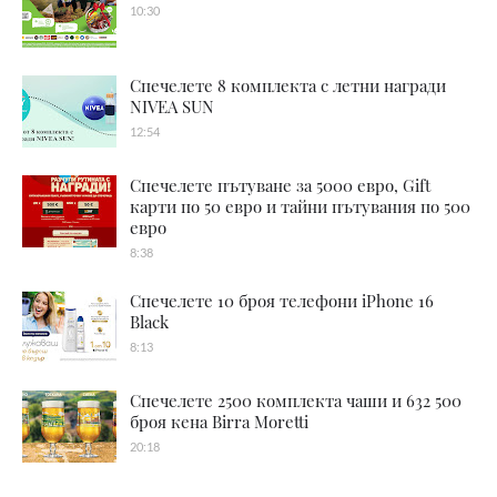
10:30
Спечелете 8 комплекта с летни награди
NIVEA SUN
12:54
Спечелете пътуване за 5000 евро, Gift
карти по 50 евро и тайни пътувания по 500
евро
8:38
Спечелете 10 броя телефони iPhone 16
Black
8:13
Спечелете 2500 комплекта чаши и 632 500
броя кена Birra Moretti
20:18