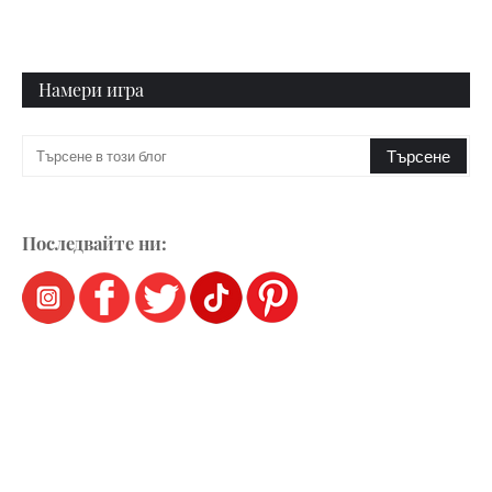
Намери игра
Последвайте ни: