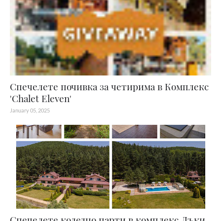
Спечелете почивка за четирима в Комплекс
'Chalet Eleven'
January 05, 2025
Спечелете коледно парти в комплекс Лъки