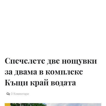
Спечелете две нощувки
за двама в комплекс
Къщи край водата
0 Коментари