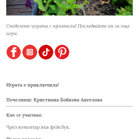
Споделете играта с приятели! Последвайте ни за още
игри:
Играта е приключила!
Печеливш: Кристиана Бойкова Ангелова
Как се участва:
Чрез коментар във фейсбук.