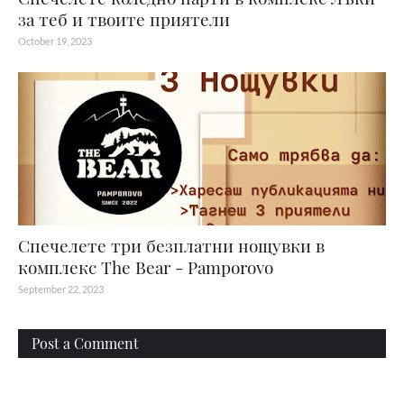
за теб и твоите приятели
October 19, 2023
Спечелете три безплатни нощувки в
комплекс The Bear - Pamporovo
September 22, 2023
Post a Comment