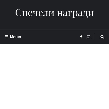
Спечели награди
Меню