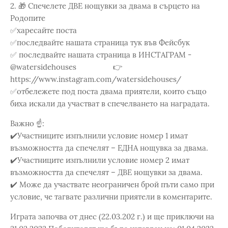
2. 🎁 Спечелете ДВЕ нощувки за двама в сърцето на
Родопите
✅харесайте поста
✅последвайте нашата страница тук във Фейсбук
✅ последвайте нашата страница в ИНСТАГРАМ -
@watersidehouses 👉
https://www.instagram.com/watersidehouses/
✅отбележете под поста двама приятели, които също
биха искали да участват в спечелването на наградата.
Важно ☝️:
✔️Участниците изпълнили условие номер 1 имат
възможността да спечелят – ЕДНА нощувка за двама.
✔️Участниците изпълнили условие номер 2 имат
възможността да спечелят – ДВЕ нощувки за двама.
✔️ Може да участвате неограничен брой пъти само при
условие, че тагвате различни приятели в коментарите.
Играта започва от днес (22.03.202 г.) и ще приключи на