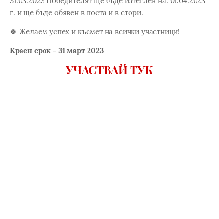
31.03.2023 Победителят ще бъде изтеглен на: 01.04.2023
г. и ще бъде обявен в поста и в стори.
🍀 Желаем успех и късмет на всички участници!
Краен срок - 31 март 2023
УЧАСТВАЙ ТУК