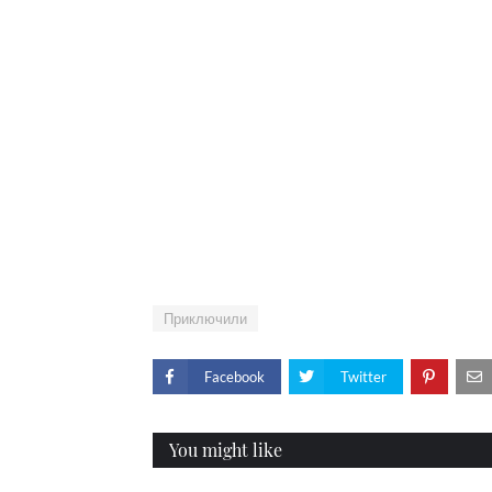
Приключили
Facebook
Twitter
You might like