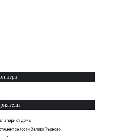
оп игри
риятели
ели пари от дома
тамент за гости Велико Търново