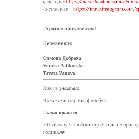
фейсбук -
https://www.facebook.com/konkur
инстаграм -
https://www.instagram.com/s
Играта е приключила!
Печеливши:
Симона Добрева
Vanesa Palikarska
Tsveta Vaneva
Как се участва:
Чрез коментар във фейсбук.
Пълни правила:
✨Giveaway.✨ Любовта трябва да се празну
година.❤️