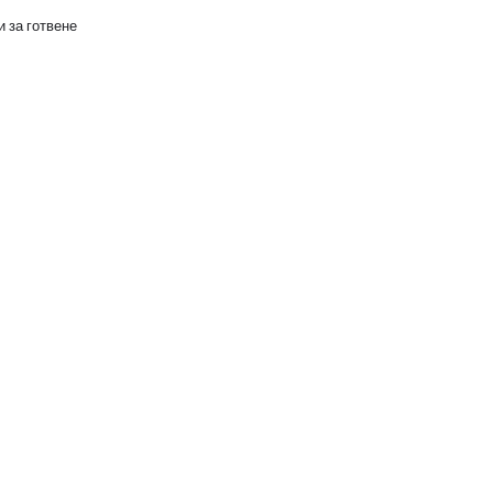
 за готвене