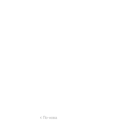
По-нова