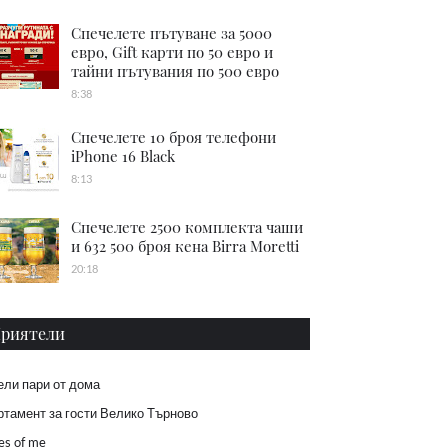
Спечелете пътуване за 5000
евро, Gift карти по 50 евро и
тайни пътувания по 500 евро
8:38
Спечелете 10 броя телефони
iPhone 16 Black
8:13
Спечелете 2500 комплекта чаши
и 632 500 броя кена Birra Moretti
20:18
риятели
ели пари от дома
тамент за гости Велико Търново
es of me