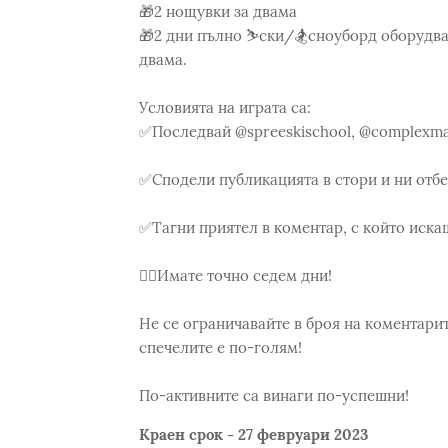
🎁2 нощувки за двама
🎁2 дни пълно ⛷ски/🏂сноуборд оборудван
двама.
Условията на играта са:
✅Последвай @spreeskischool, @complexmal
✅Сподели публикацията в стори и ни отб
✅Тагни приятел в коментар, с който иска
👆🏻Имате точно седем дни!
Не се ограничавайте в броя на коментарите
спечелите е по-голям!
По-активните са винаги по-успешни!
Краен срок - 27 февруари 2023