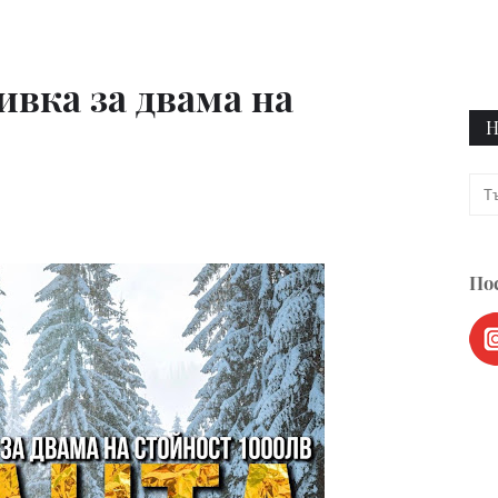
ивка за двама на
Н
Пос