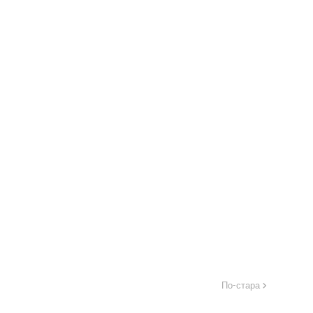
По-стара