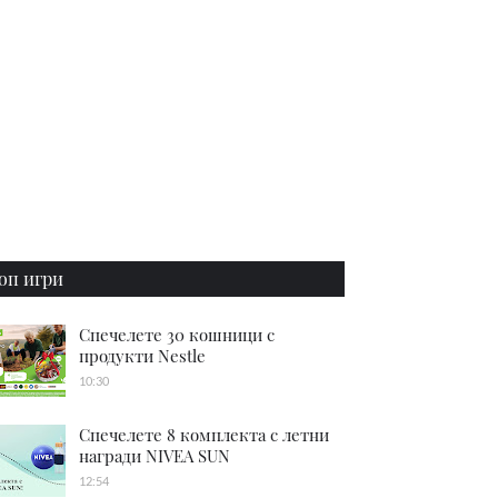
оп игри
Спечелете 30 кошници с
продукти Nestle
10:30
Спечелете 8 комплекта с летни
награди NIVEA SUN
12:54