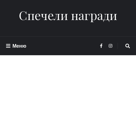
Спечели награди
Меню