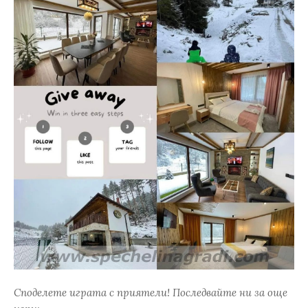
Споделете играта с приятели! Последвайте ни за още