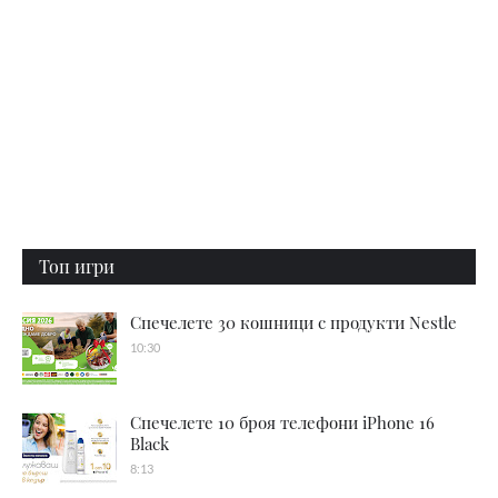
Топ игри
Спечелете 30 кошници с продукти Nestle
10:30
Спечелете 10 броя телефони iPhone 16
Black
8:13