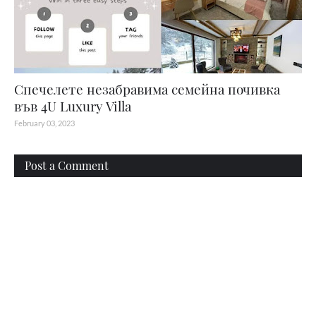
Спечелете незабравима семейна почивка
във 4U Luxury Villa
February 03, 2023
Post a Comment