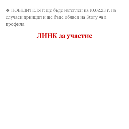
🍀 ПОБЕДИТЕЛЯТ: ще бъде изтеглен на 10.02.23 г. на
случаен принцип и ще бъде обявен на Story 📲 в
профила!
ЛИНК за участие