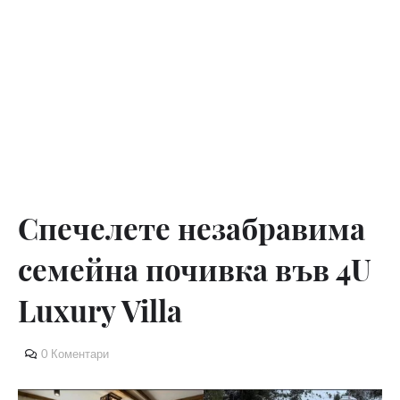
Спечелете незабравима
семейна почивка във 4U
Luxury Villa
0 Коментари