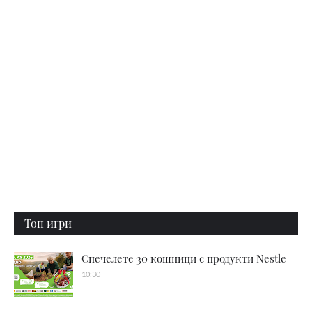
Топ игри
Спечелете 30 кошници с продукти Nestle
10:30