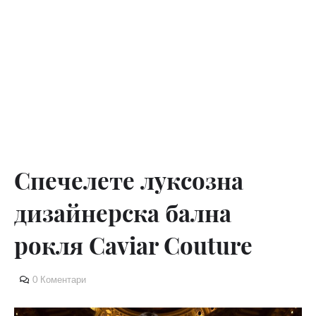
Спечелете луксозна
дизайнерска бална
рокля Caviar Couture
0 Коментари