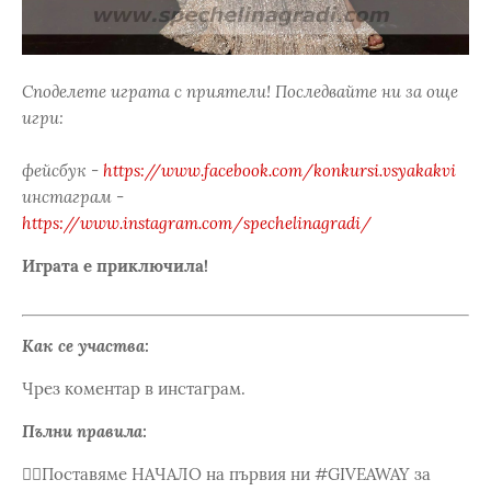
Споделете играта с приятели! Последвайте ни за още
игри:
фейсбук -
https://www.facebook.com/konkursi.vsyakakvi
инстаграм -
https://www.instagram.com/spechelinagradi/
Играта е приключила!
Как се участва:
Чрез коментар в инстаграм.
Пълни правила:
❤️‍🔥Поставяме НАЧАЛО на първия ни #GIVEAWAY за