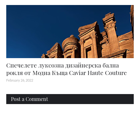
Спечелете луксозна дизайнерска бална
рокля от Модна Къща Caviar Haute Couture
February 26, 2022
Post a Comment