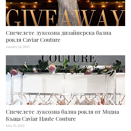
Спечелете луксозна дизайнерска бална
рокля Caviar Couture
January 16, 2023
Спечелете луксозна бална рокля от Модна
Къща Caviar Haute Couture
May 10, 2022