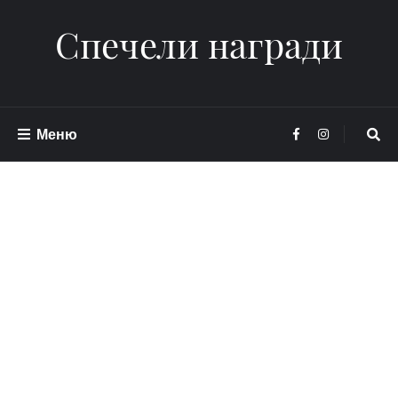
Спечели награди
Меню