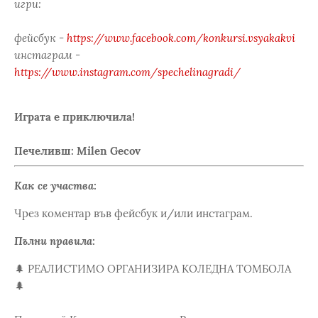
игри:
фейсбук -
https://www.facebook.com/konkursi.vsyakakvi
инстаграм -
https://www.instagram.com/spechelinagradi/
Играта е приключила!
Печеливш: Milen Gecov
Как се участва:
Чрез коментар във фейсбук и/или инстаграм.
Пълни правила:
🌲 РЕАЛИСТИМО ОРГАНИЗИРА КОЛЕДНА ТОМБОЛА
🌲