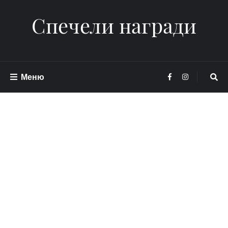
Спечели награди
Меню