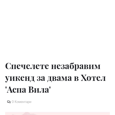
Спечелете незабравим
уикенд за двама в Хотел
'Аспа Вила'
0 Коментари