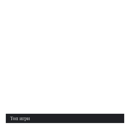
Топ игри