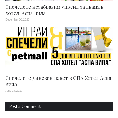
Спечелете незабравим уикенд за двама в
Хотел 'Аспа Вила'
December 06, 2022
Спечелете 5 дневен пакет в СПА Хотел Аспа
Вила
June 05, 2017
Post a Comment