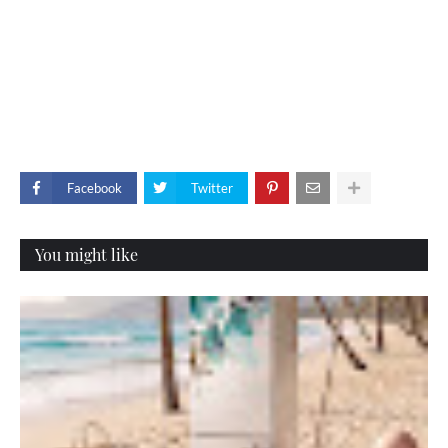
Facebook
Twitter
You might like