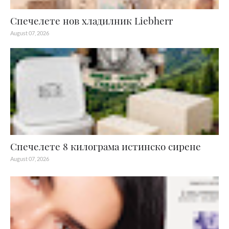
Спечелете нов хладилник Liebherr
August 07, 2026
Спечелете 8 килограма истинско сирене
August 07, 2026