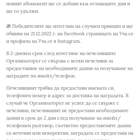
новият абонамент ще се добави към оставащите дни и
ще го удължи.
🎁 Победителите ще изтеглим на случаен принцип и ще
обявим на 21.12.2022 г. на Facebook страницата на Уча.се
и профила на Уча.се в Instagram.
В 2-дневен срок след изтегляне на печелившите
Организаторът се свързва с всеки печеливш за
предоставяне на необходимите данни за получаване на
наградите по имейл/телефон.
Печелившият трябва да предостави имената си,
телефонен номер и адрес за доставка на наградата. В
случай че Организаторът не успее да се свърже с
печеливш, печелившият не предостави необходимите
данни в срок до 2 дни след получаване на имейл/
телефонен разговор, съответно предоставените данни
са неточни или некоректни, наградата се предоставя на