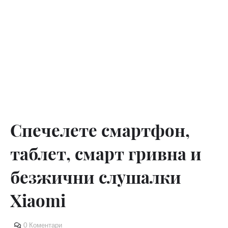
Спечелете смартфон,
таблет, смарт гривна и
безжични слушалки
Xiaomi
0 Коментари