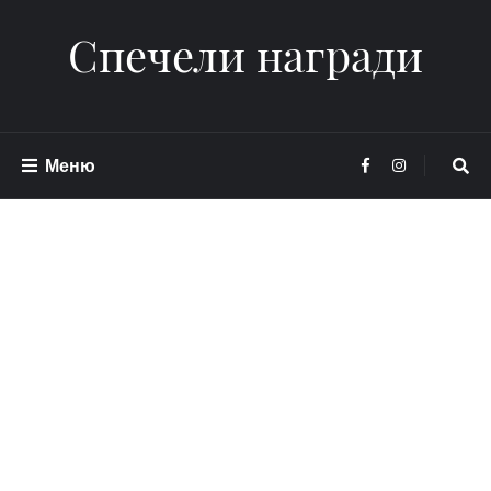
Спечели награди
Меню