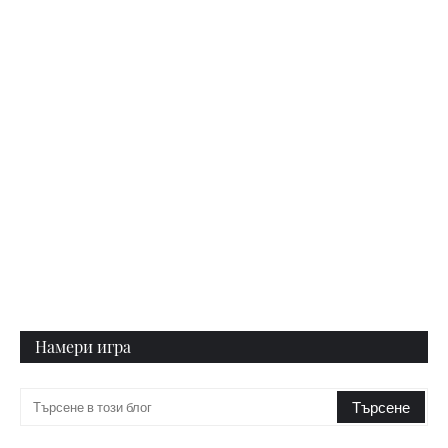
Намери игра