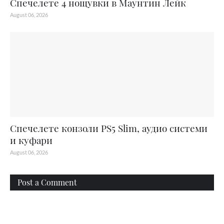
Спечелете 4 нощувки в Маунтин Лейк
August 06, 2026
Спечелете конзоли PS5 Slim, аудио системи
и куфари
August 06, 2026
Post a Comment