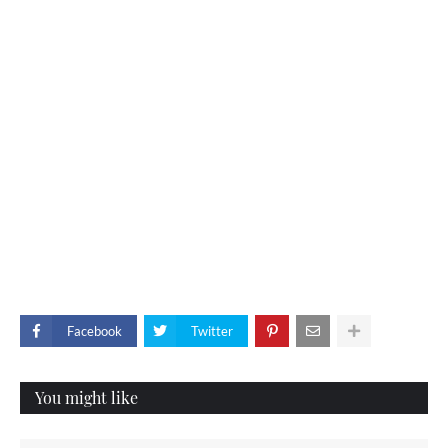
Facebook
Twitter
You might like