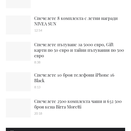
Спечелете 8 комплекта с летни награди
NIVEA SUN
12:54
Спечелете пътуване за 5000 евро, Gift
карти по 50 евро и тайни пътувания по 500
евро
8:38
Спечелете 10 броя телефони iPhone 16
Black
8:13
Спечелете 2500 комплекта чаши и 632 500
броя кена Birra Moretti
20:18