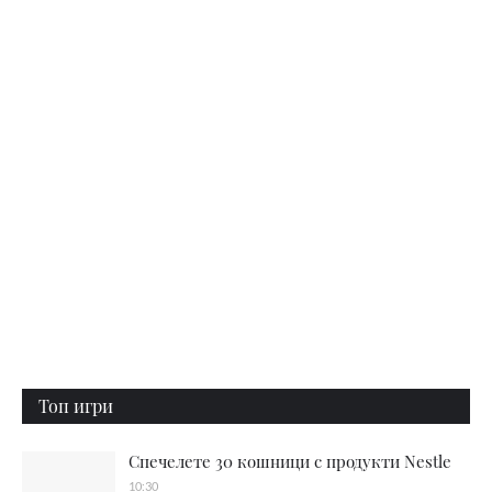
Топ игри
Спечелете 30 кошници с продукти Nestle
10:30