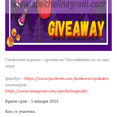
Споделете играта с приятели! Последвайте ни за още
игри:
фейсбук -
https://www.facebook.com/konkursi.vsyakakvi
инстаграм -
https://www.instagram.com/spechelinagradi/
Краен срок - 5 януари 2023
Как се участва: