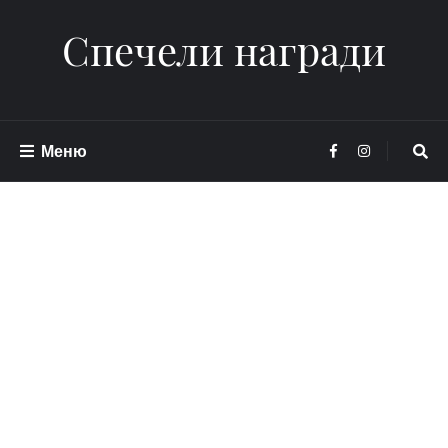
Спечели награди
Меню