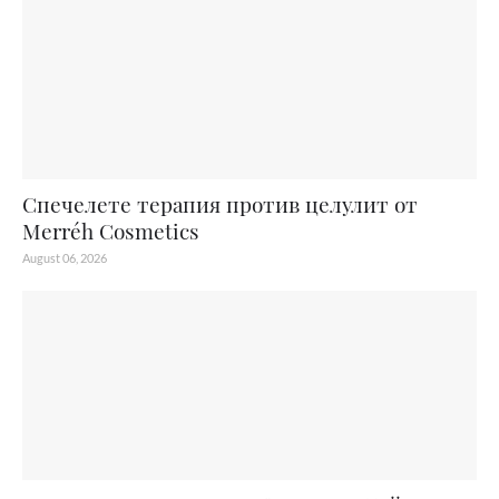
Спечелете терапия против целулит от
Merréh Cosmetics
August 06, 2026