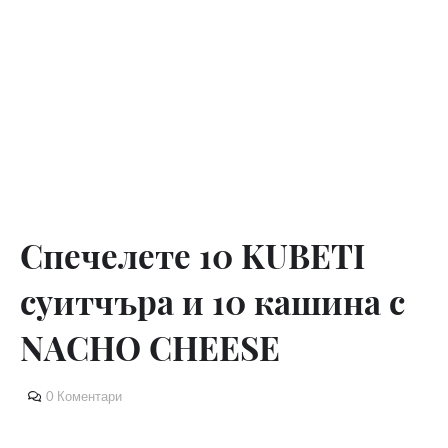
Спечелете 10 KUBETI
суитчъра и 10 кашина с
NACHO CHEESE
0 Коментари