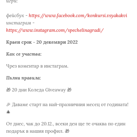
игри:
фейсбук -
https://www.facebook.com/konkursi.vsyakakvi
инстаграм -
https://www.instagram.com/spechelinagradi/
Краен срок - 20 декември 2022
Как се участва:
Чрез коментар в инстаграм.
Пълни правила:
🎁 20 дни Коледа Giveaway 🎁
🎉 Даваме старт на най-празничния месец от годината!
🎄
От днес, чак до 20.12., всеки ден ще те очаква по един
подарък в нашия профил. 🎁