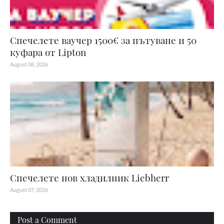
Спечелете ваучер 1500€ за пътуване и 50
куфара от Lipton
August 08, 2026
Спечелете нов хладилник Liebherr
August 07, 2026
Post a Comment