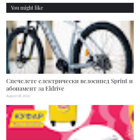
You might like
Спечелете електрически велосипед Sprint и
абонамент за Eldrive
August 08, 2026