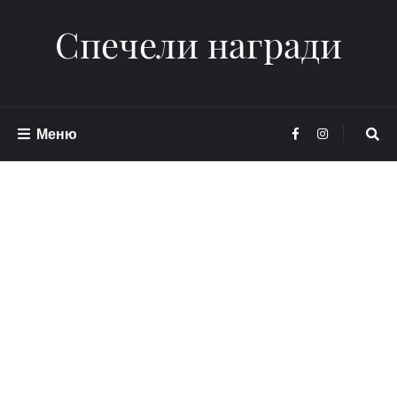
Спечели награди
Меню