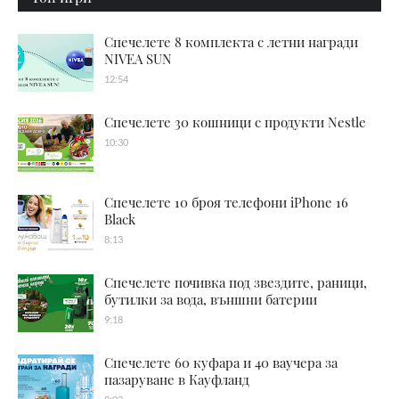
Спечелете 8 комплекта с летни награди
NIVEA SUN
12:54
Спечелете 30 кошници с продукти Nestle
10:30
Спечелете 10 броя телефони iPhone 16
Black
8:13
Спечелете почивка под звездите, раници,
бутилки за вода, външни батерии
9:18
Спечелете 60 куфара и 40 ваучера за
пазаруване в Кауфланд