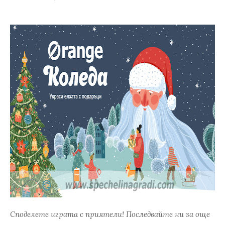
Споделете играта с приятели! Последвайте ни за още