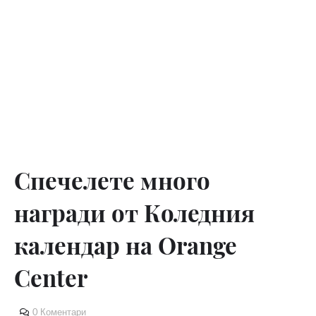
Спечелете много
награди от Коледния
календар на Orange
Center
0 Коментари