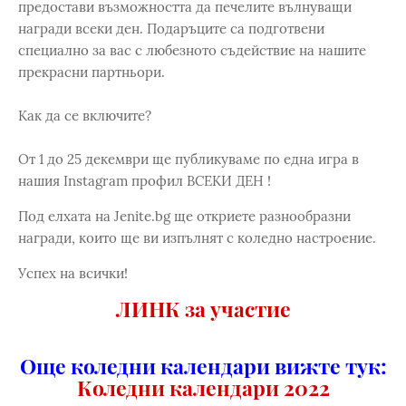
предостави възможността да печелите вълнуващи
награди всеки ден. Подаръците са подготвени
специално за вас с любезното съдействие на нашите
прекрасни партньори.
Как да се включите?
От 1 до 25 декември ще публикуваме по една игра в
нашия Instagram профил ВСЕКИ ДЕН !
Под елхата на Jenite.bg ще откриете разнообразни
награди, които ще ви изпълнят с коледно настроение.
Успех на всички!
ЛИНК за участие
Още коледни календари вижте тук:
Коледни календари 2022