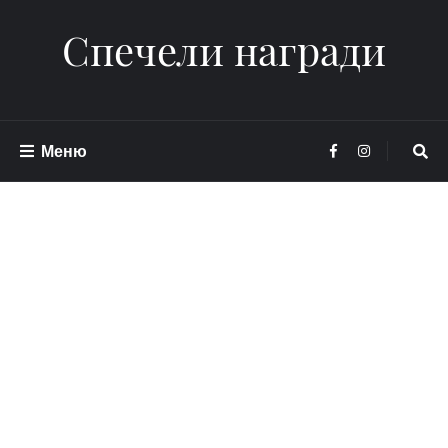
Спечели награди
Меню