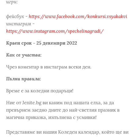
игри:
фейсбук -
https://www.facebook.com/konkursi.vsyakakvi
инстаграм -
https://www.instagram.com/spechelinagradi/
Краен срок - 25 декември 2022
Как се участва:
Чрез коментар в инстаграм всеки ден.
Пълни правила:
Време е за коледни подаръци!
Ние от Jenite.bg ви каним под нашата елха, за да
превърнем заедно дните до най-светлия празник в
магична приказка, изпълнена с усмивки!
Представяме ви нашия Коледен календар, който ще ви