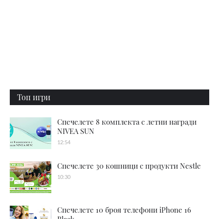
Топ игри
Спечелете 8 комплекта с летни награди
NIVEA SUN
12:54
Спечелете 30 кошници с продукти Nestle
10:30
Спечелете 10 броя телефони iPhone 16
Black