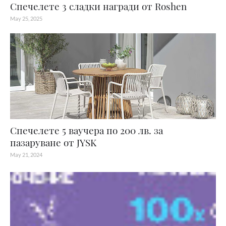
Спечелете 3 сладки награди от Roshen
May 25, 2025
Спечелете 5 ваучера по 200 лв. за
пазаруване от JYSK
May 21, 2024