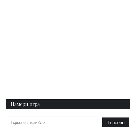
Намери игра