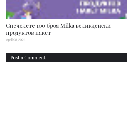
Спечелете 100 броя Мilka великденски
продуктов пакет
April 08, 2024
Post a Comment