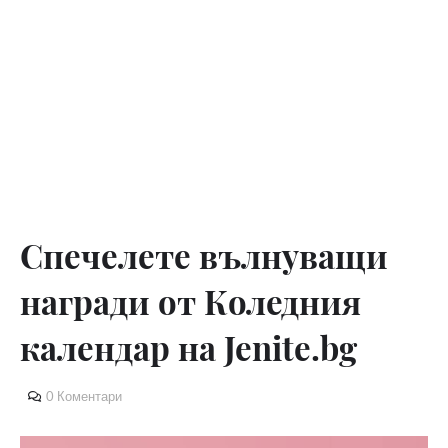
Спечелете вълнуващи
награди от Коледния
календар на Jenite.bg
0 Коментари