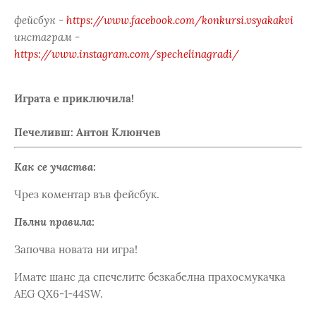
фейсбук -
https://www.facebook.com/konkursi.vsyakakvi
инстаграм -
https://www.instagram.com/spechelinagradi/
Играта е приключила!
Печеливш: Антон Клюнчев
Как се участва:
Чрез коментар във фейсбук.
Пълни правила:
Започва новата ни игра!
Имате шанс да спечелите безкабелна прахосмукачка
AEG QX6-1-44SW.