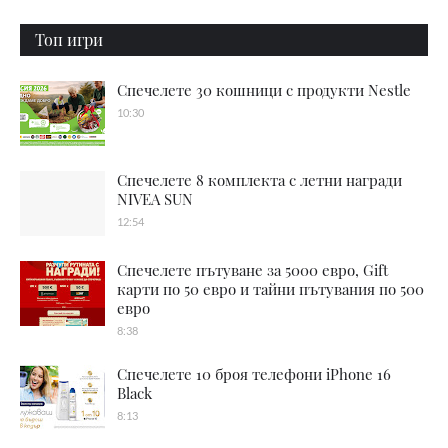
Топ игри
Спечелете 30 кошници с продукти Nestle
10:30
Спечелете 8 комплекта с летни награди
NIVEA SUN
12:54
Спечелете пътуване за 5000 евро, Gift
карти по 50 евро и тайни пътувания по 500
евро
8:38
Спечелете 10 броя телефони iPhone 16
Black
8:13