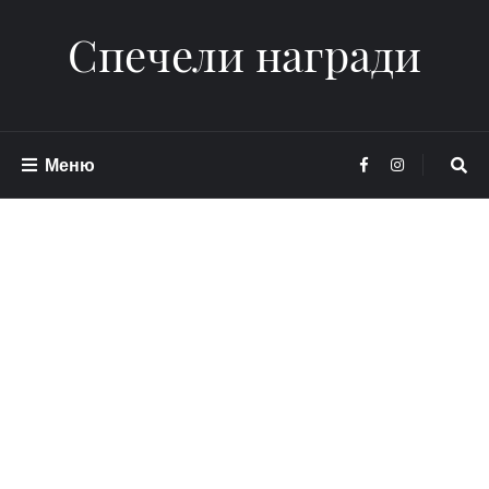
Спечели награди
Меню