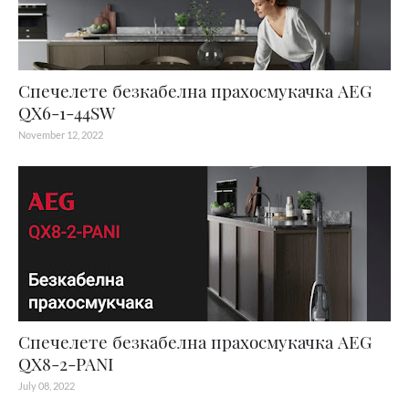
Спечелете безкабелна прахосмукачка AEG
QX6-1-44SW
November 12, 2022
Спечелете безкабелна прахосмукачка AEG
QX8-2-PANI
July 08, 2022