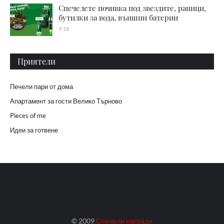
Спечелете почивка под звездите, раници,
бутилки за вода, външни батерии
9:18
Приятели
Печели пари от дома
Апартамент за гости Велико Търново
Pieces of me
Идеи за готвене
© 2009
Спечели награди