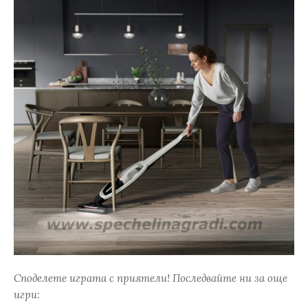
Споделете играта с приятели! Последвайте ни за още
игри: