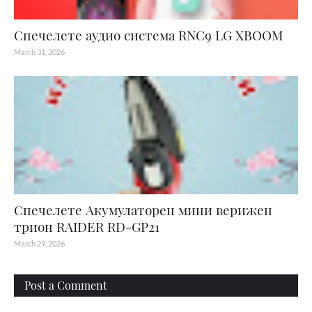
Спечелете аудио система RNC9 LG XBOOM
March 31, 2026
Спечелете Акумулаторен мини верижен
трион RAIDER RD-GP21
March 29, 2026
Post a Comment