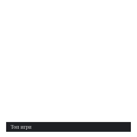
Топ игри