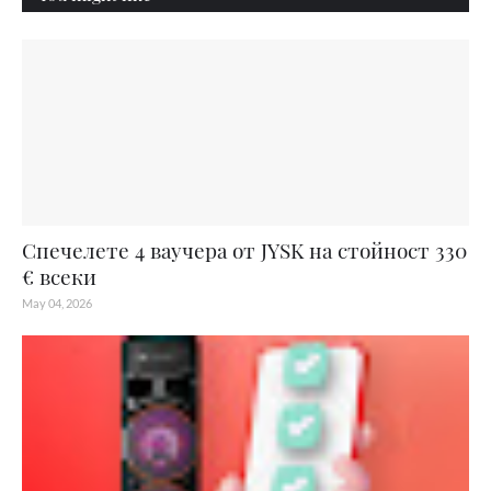
Спечелете 4 ваучера от JYSK на стойност 330
€ всеки
May 04, 2026