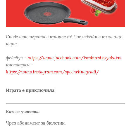
Споделете играта с приятели! Последвайте ни за още
игри:
фейсбук -
https://www.facebook.com/konkursi.vsyakakvi
инстаграм -
https://www.instagram.com/spechelinagradi/
Играта е приключила!
Как се участва:
Чрез абонамент за бюлетин.