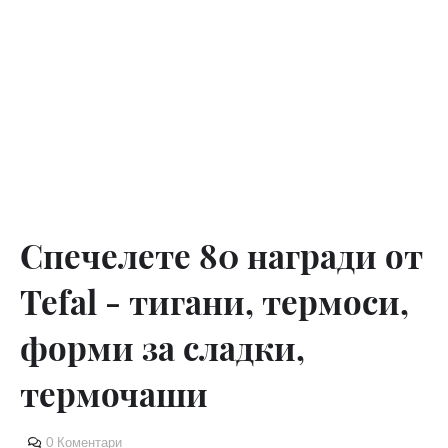
Спечелете 80 награди от
Tefal - тигани, термоси,
форми за сладки,
термочаши
0 Коментари