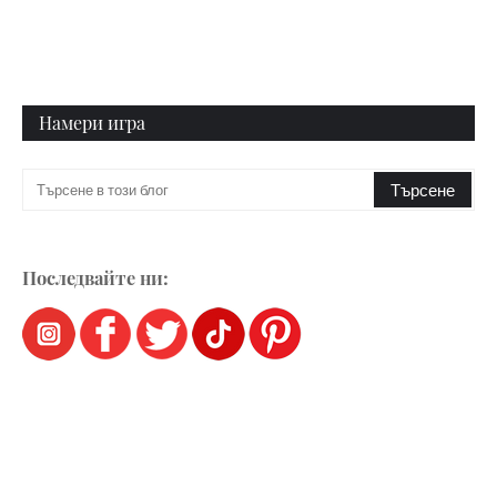
Намери игра
Последвайте ни: