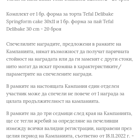
Комплект от 1 бр. форма за торта Tefal Delibake
Springform cake 30x11 и 1 бр. форма за пай Tefal
Delibake 30 cm - 20 броя
Спечелилите наградите, предложени в рамките на
Кампанията, нямат възможност да получат паричната
стойност на наградата или да ги заменят с други стоки,
нито могат да искат промяна в характеристиките/
параметрите на спечелените награди.
В рамките на настоящата Кампания един отделен
участник може да спечели не повече от 1 награда за
цялата продължителност на кампанията.
В рамките на до три седмици след края на Кампанията,
ще се тегли жребий за определяне на печеливши
измежду всички валидни регистрации, направени през
целия период на Кампанията, съответно от 18.11.2022 г. -