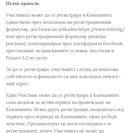
Пълни правила:
Участникът може да се регистрира в Кампанията
единствено чрез попълване на регистрационния
формуляр, достъпен на уебсайта https://www.tefal.bg/
или чрез регистрационния формуляр (водеща
реклама), популяризиран чрез платформата Facebook,
при спазване на изискваните условия, посочени в
Раздел 5.2 по-долу;
За да се регистрира, участникът следва да използва
собственото и фамилното си име и валиден личен e-
mail адрес;
Един Участник може да се регистрира в Кампанията
само веднъж за целия период на провеждане на
Кампанията. Всяка друга регистрация, направена след
първата през периода на Кампанията, няма да бъде
зачетена, Организаторът не носи отговорност за
регистрациите, които Участникът не може да