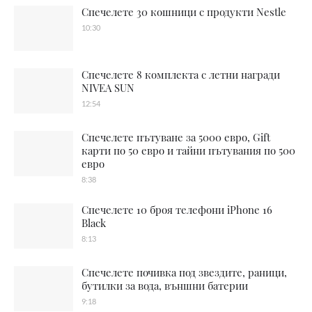
Спечелете 30 кошници с продукти Nestle
10:30
Спечелете 8 комплекта с летни награди
NIVEA SUN
12:54
Спечелете пътуване за 5000 евро, Gift
карти по 50 евро и тайни пътувания по 500
евро
8:38
Спечелете 10 броя телефони iPhone 16
Black
8:13
Спечелете почивка под звездите, раници,
бутилки за вода, външни батерии
9:18