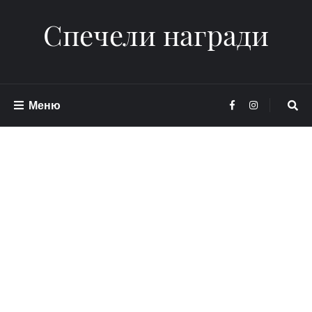
Спечели награди
Меню