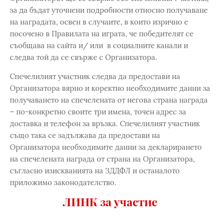
за да бъдат уточнени подробности относно получаване
на наградата, освен в случаите, в които изрично е
посочено в Правилата на играта, че победителят се
съобщава на сайта и/ или в социалните канали и
следва той да се свърже с Организатора.
Спечелилият участник следва да предостави на
Организатора вярно и коректно необходимите данни за
получаването на спечелената от негова страна награда
– по-конкретно своите три имена, точен адрес за
доставка и телефон за връзка. Спечелилият участник
също така се задължава да предостави на
Организатора необходимите данни за декларирането
на спечелената награда от страна на Организатора,
съгласно изискванията на ЗДДФЛ и останалото
приложимо законодателство.
ЛИНК за участие