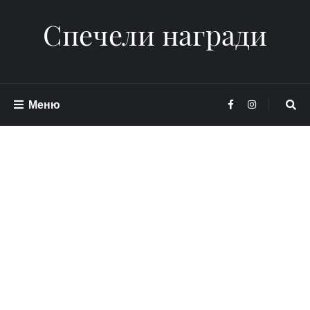
Спечели награди
Меню