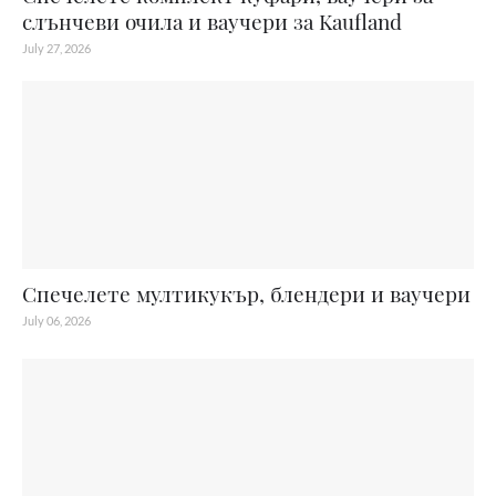
слънчеви очила и ваучери за Kaufland
July 27, 2026
Спечелете мултикукър, блендери и ваучери
July 06, 2026