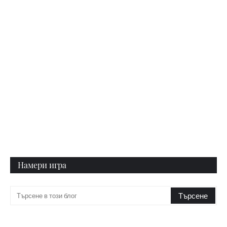
Намери игра