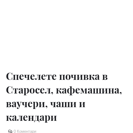
Спечелете почивка в
Старосел, кафемашина,
ваучери, чаши и
календари
0 Коментари