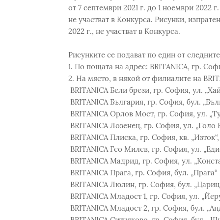
от 7 септември 2021 г. до 1 ноември 2022 
не участват в Конкурса. Рисунки, изпрат
2022 г., не участват в Конкурса.
Рисунките се подават по един от следните
1. По пощата на адрес: BRITANICA, гр. Софи
2. На място, в някой от филиалите на BRIT
BRITANICA Бели брези, гр. София, ул. „Ха
BRITANICA България, гр. София, бул. „Бълг
BRITANICA Орлов Мост, гр. София, ул. „Ту
BRITANICA Лозенец, гр. София, ул. „Голо 
BRITANICA Плиска, гр. София, кв. „Изток“, 
BRITANICA Гео Милев, гр. София, ул. „Еди
BRITANICA Мадрид, гр. София, ул. „Конст
BRITANICA Прага, гр. София, бул. „Прага“ 
BRITANICA Люлин, гр. София, бул. „Царица
BRITANICA Младост 1, гр. София, ул. „Йеру
BRITANICA Младост 2, гр. София, бул. „Ан
BRITANICA Ситняково, гр. София, бул. „Шип