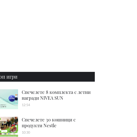
оп игри
Спечелете 8 комплекта с летни
награди NIVEA SUN
12:54
Спечелете 30 кошници с
продукти Nestle
10:30