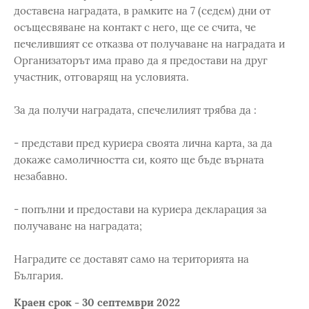
доставена наградата, в рамките на 7 (седем) дни от
осъщесвяване на контакт с него, ще се счита, че
печелившият се отказва от получаване на наградата и
Организаторът има право да я предостави на друг
участник, отговарящ на условията.
За да получи наградата, спечелилият трябва да :
- представи пред куриера своята лична карта, за да
докаже самоличността си, която ще бъде върната
незабавно.
- попълни и предостави на куриера декларация за
получаване на наградата;
Наградите се доставят само на територията на
България.
Краен срок - 30 септември 2022