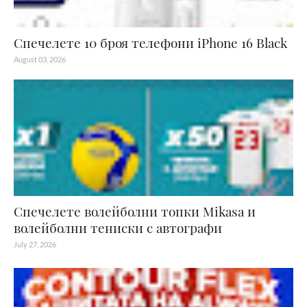
Спечелете 10 броя телефони iPhone 16 Black
August 03, 2026
Спечелете волейболни топки Mikasa и
волейболни тениски с автографи
July 27, 2026