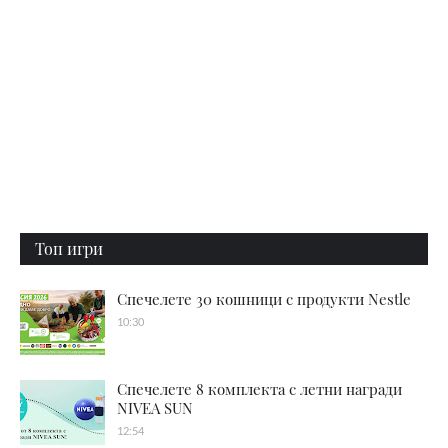
Топ игри
Спечелете 30 кошници с продукти Nestle
10:30
Спечелете 8 комплекта с летни награди
NIVEA SUN
12:54