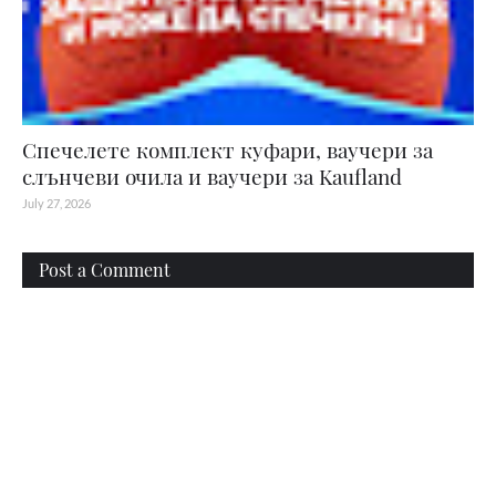
Спечелете комплект куфари, ваучери за
слънчеви очила и ваучери за Kaufland
July 27, 2026
Post a Comment