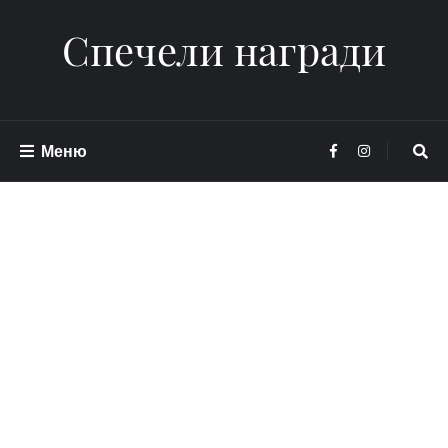
Спечели награди
Меню