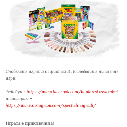
Споделете играта с приятели! Последвайте ни за още
игри:
фейсбук -
https://www.facebook.com/konkursi.vsyakakvi
инстаграм -
https://www.instagram.com/spechelinagradi/
Играта е приключила!