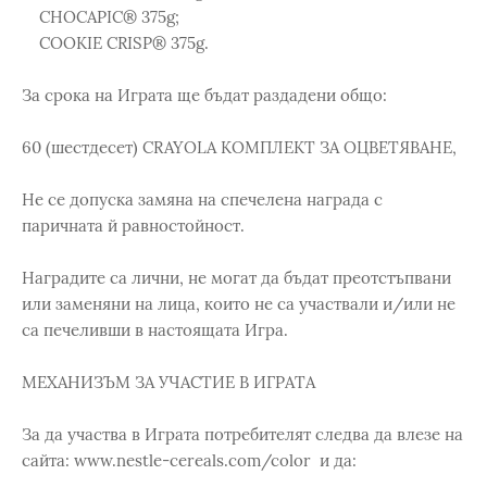
CHOCAPIC® 375g;
COOKIE CRISP® 375g.
За срока на Играта ще бъдат раздадени общо:
60 (шестдесет) CRAYOLA КОМПЛЕКТ ЗА ОЦВЕТЯВАНЕ,
Не се допуска замяна на спечелена награда с
паричната й равностойност.
Наградите са лични, не могат да бъдат преотстъпвани
или заменяни на лица, които не са участвали и/или не
са печеливши в настоящата Игра.
МЕХАНИЗЪМ ЗА УЧАСТИЕ В ИГРАТА
За да участва в Играта потребителят следва да влезе на
сайта: www.nestle-cereals.com/color и да: