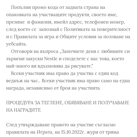
Попълни промо кода от задната страна на
опаковката на участващите продукти, своето име,
презиме и фамилия, имейл адрес, телефонен номер,
след което се запознай с Политиката за поверителност
и с Правилата за игра и Общите условия за ползване на
уебсайта.
Oтговори на въпроса „Започнете деня с любимите си
зърнени закуски Nestle и споделете с нас това, което
най-много ви вдъхновява да рисувате.”
Всеки участник има право да участва с един код
веднъж на час.. Всеки участник има право само на една
награда, независимо от броя на участията.
ПРОЦЕДУРА ЗА ТЕГЛЕНЕ, ОБЯВЯВАНЕ И ПОЛУЧАВАНЕ
НА НАГРАДИТЕ
След утвърждаване правото на участие съгласно
правилата на Играта, на 15.10.2022г. жури от трима