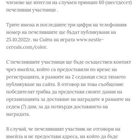
членове ще изтегли на случаен принцип 60 (шестдесет)
печеливши участници .
Трите имена и последните три цифри на телефонния
номер на печелившите ще бъдат публикувани на
25.10.2022г. на Сайта на играта www.nestle-
cereals.com/color.
С печелившите участници ще бъде осъществен контакт
чрез имейла, който са предоставили по време на
регистрацията, в рамките на 2 седмици след тяхното
публикуване на сайта. В отговор на това съобщение
победителят трябва да предостави своите данни на
организацията за доставяне на наградите в рамките на
седем (7) дни, за да потвърди доставянето на
наградата.
В случай, че печелившият участник не отговори на
имейла и не предостави адреса, на който да бъде