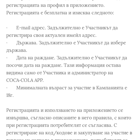
регистрацията на профил в приложението.
Регистрацията е безплатна и изисква следното:
· E-mail адрес. Задължително е Участникът да
регистрира своя актуален имейл адрес.
· Държава. Задължително е Участникът да избере
държава.
· Дата на раждане. Задължително е Участникът да
посочи дата на раждане. Тази информация остава
видима само от Участника и администратор на
COCA‑COLA APP.
· Минималната възраст за участие в Кампанията е
18г.
Регистрацията и използването на приложението се
извършва, съгласно описаните в него правила, с които
при регистрацията потребителят се съгласява. С
регистриране на код/кодове и закупуване на участие в