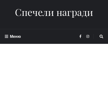
Спечели награди
Меню