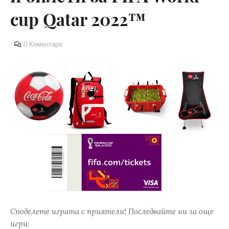
cup Qatar 2022™
0 Коментари
Споделете играта с приятели! Последвайте ни за още
игри: