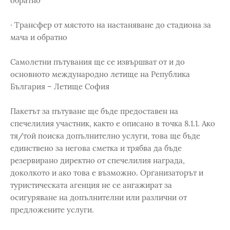
обратно
· Трансфер от мястото на настаняване до стадиона за
мача и обратно
Самолетни пътувания ще се извършват от и до
основното международно летище на Република
България – Летище София
Пакетът за пътуване ще бъде предоставен на
спечелилия участник, както е описано в точка 8.1.1. Ако
тя/той поиска допълнително услуги, това ще бъде
единствено за негова сметка и трябва да бъде
резервирано директно от спечелилия награда,
доколкото и ако това е възможно. Организаторът и
туристическата агенция не се ангажират за
осигуряване на допълнителни или различни от
предложените услуги.