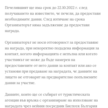
Печелившият ще има срок до 22.10.2022 г. след
получаването на известието, че печели, да предостави
необходимите данни. След изтичане на срока
Организаторът няма задължение да предостави
награда.
Организаторът не носи отговорност за предоставяне
на награда, при некоректно подадена информация за
контакт, когато информацията е непълна или когато
участникът не може да бъде намерен на
предоставените от него данни за контакт или ако се
установи при предаване на наградата, че данните на
лицето не отговарят на предварително попълнените
данни за участие.
Данните, които ще се събират от туристическата
агенция във връзка с организиране на използване на
наградата чрез нейния посредник Биспоук България