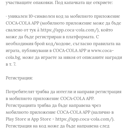
участващите опаковки. Под капачката ще откриете:
· уникален 10-символен код за мобилното приложение
COCA‑COLA APP (мобилното приложение може да бъде
свалено от тук à https://app.coca-cola.com/), който
може да бъде регистриран в платформата. С
необходимия брой код/кодове, съгласно правилата на
играта, публикувани в COCA‑COLA APP и www.coca-
cola.bg, може да играете за някоя от описаните награди
в т. 7.
Регистрация:
Потребителят трябва да изтегли и направи регистрация
в мобилното приложение COCA‑COLA APP.
Регистрацията трябва да бъде направена чрез
мобилното приложение COCA‑COLA APP (налично в
Play Store и App Store - https://app.coca-cola.com/).
Регистрация на код може да бъде направена след