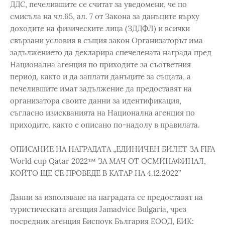
ДДС, печелившите се считат за уведомени, че по
смисъла на чл.65, ал. 7 от Закона за данъците върху
доходите на физическите лица (ЗДДФЛ) и всички
свързани условия в същия закон Организаторът има
задължението да декларира спечелената награда пред
Национална агенция по приходите за съответния
период, както и да заплати данъците за същата, а
печелившите имат задължение да предоставят на
организатора своите данни за идентификация,
съгласно изискванията на Национална агенция по
приходите, както е описано по-надолу в правилата.
ОПИСАНИЕ НА НАГРАДАТА „ЕДИНИЧЕН БИЛЕТ ЗА FIFA
World cup Qatar 2022™ ЗА МАЧ ОТ ОСМИНАФИНАЛ,
КОЙТО ЩЕ СЕ ПРОВЕДЕ В КАТАР НА 4.12.2022”
Данни за използване на наградата се предоставят на
туристическата агенция Jamadvice Bulgaria, чрез
посредник агенция Биспоук България ЕООД, ЕИК: