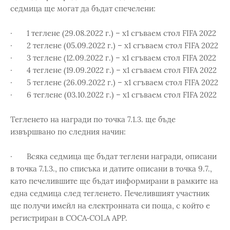
седмица ще могат да бъдат спечелени:
· 1 теглене (29.08.2022 г.) – х1 сгъваем стол FIFA 2022
· 2 теглене (05.09.2022 г.) – х1 сгъваем стол FIFA 2022
· 3 теглене (12.09.2022 г.) – х1 сгъваем стол FIFA 2022
· 4 теглене (19.09.2022 г.) – х1 сгъваем стол FIFA 2022
· 5 теглене (26.09.2022 г.) – х1 сгъваем стол FIFA 2022
· 6 теглене (03.10.2022 г.) – х1 сгъваем стол FIFA 2022
Тегленето на награди по точка 7.1.3. ще бъде
извършвано по следния начин:
· Всяка седмица ще бъдат теглени награди, описани
в точка 7.1.3., по списъка и датите описани в точка 9.7.,
като печелившите ще бъдат информирани в рамките на
една седмица след тегленето. Печелившият участник
ще получи имейл на електронната си поща, с който е
регистриран в COCA‑COLA APP.