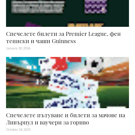
Спечелете билети за Premier League, фен
тениски и чаши Guinness
January 30, 2026
Спечелете пътуване и билети за мачове на
Ливърпул и ваучери за гориво
October 24, 2025