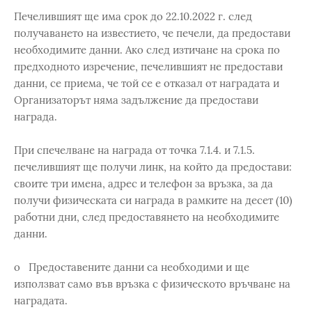
Печелившият ще има срок до 22.10.2022 г. след
получаването на известието, че печели, да предостави
необходимите данни. Ако след изтичане на срока по
предходното изречение, печелившият не предостави
данни, се приема, че той се е отказал от наградата и
Организаторът няма задължение да предостави
награда.
При спечелване на награда от точка 7.1.4. и 7.1.5.
печелившият ще получи линк, на който да предостави:
своите три имена, адрес и телефон за връзка, за да
получи физическата си награда в рамките на десет (10)
работни дни, след предоставянето на необходимите
данни.
o Предоставените данни са необходими и ще
използват само във връзка с физическото връчване на
наградата.