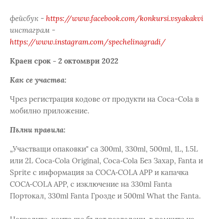
фейсбук -
https://www.facebook.com/konkursi.vsyakakvi
инстаграм -
https://www.instagram.com/spechelinagradi/
Краен срок - 2 октомври 2022
Как се участва:
Чрез регистрация кодове от продукти на Coca-Cola в
мобилно приложение.
Пълни правила:
„Участващи опаковки" са 300ml, 330ml, 500ml, 1L, 1.5L
или 2L Coca‑Cola Original, Coca‑Cola Без Захар, Fantа и
Sprite с информация за COCA‑COLA APP и капачка
COCA‑COLA APP, с изключение на 330ml Fanta
Портокал, 330ml Fanta Грозде и 500ml What the Fanta.