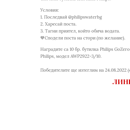
Условия:
1. Последвай @philipswaterbg
2. Харесай поста.
3. Тагни приятел, който обича водата.
💙Сподели поста на стори (по желание).
Наградите са 10 бр. бутилка Philips GoZer
Philips, модел AWP2922-3/10.
Победителите ще изтеглим на 24.08.2022 (с
ЛИНК