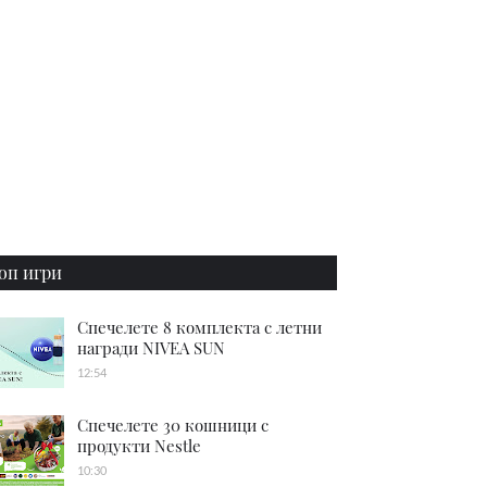
оп игри
Спечелете 8 комплекта с летни
награди NIVEA SUN
12:54
Спечелете 30 кошници с
продукти Nestle
10:30