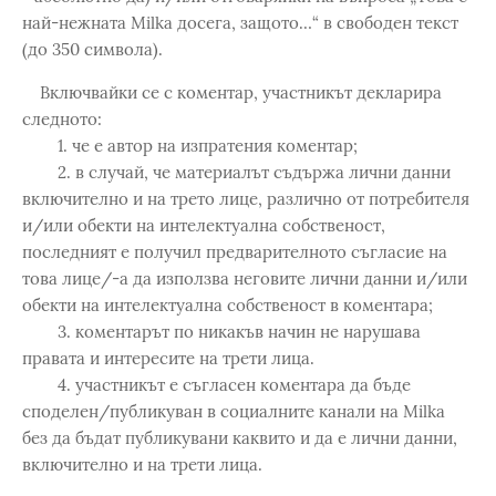
най-нежната Milka досега, защото…“ в свободен текст
(до 350 символа).
Включвайки се с коментар, участникът декларира
следното:
1. че е автор на изпратения коментар;
2. в случай, че материалът съдържа лични данни
включително и на трето лице, различно от потребителя
и/или обекти на интелектуална собственост,
последният е получил предварителното съгласие на
това лице/-а да използва неговите лични данни и/или
обекти на интелектуална собственост в коментара;
3. коментарът по никакъв начин не нарушава
правата и интересите на трети лица.
4. участникът е съгласен коментара да бъде
споделен/публикуван в социалните канали на Milka
без да бъдат публикувани каквито и да е лични данни,
включително и на трети лица.