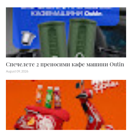
Спечелете 2 преносими кафе машини Outin
August 09, 2026