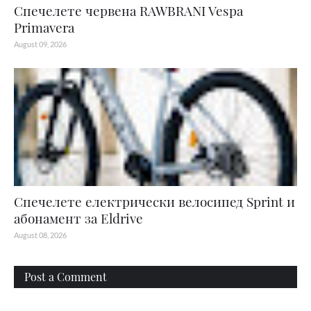
Спечелете червена RAWBRANI Vespa
Primavera
August 09, 2026
Спечелете електрически велосипед Sprint и
абонамент за Eldrive
August 08, 2026
Post a Comment