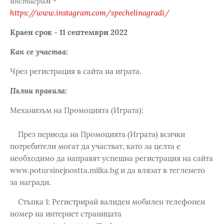
инстаграм -
https://www.instagram.com/spechelinagradi/
Краен срок - 11 септември 2022
Как се участва:
Чрез регистрация в сайта на играта.
Пълни правила:
Механизъм на Промоцията (Играта):
През периода на Промоцията (Играта) всички
потребители могат да участват, като за целта е
необходимо да направят успешна регистрация на сайта
www.potursinejnostta.milka.bg и да влязат в тегленето
за награди.
Стъпка 1: Регистрирай валиден мобилен телефонен
номер на интернет страницата