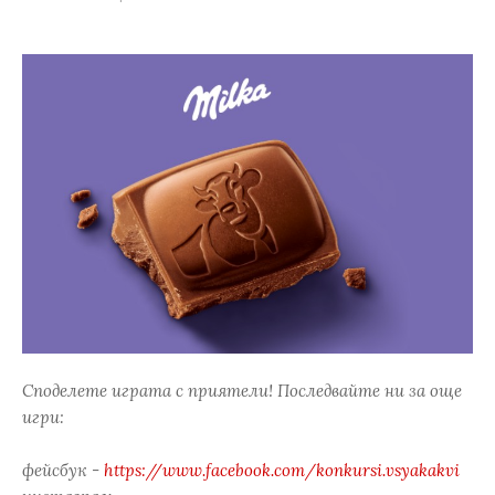
Споделете играта с приятели! Последвайте ни за още
игри:
фейсбук -
https://www.facebook.com/konkursi.vsyakakvi