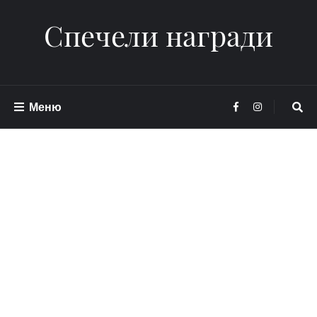
Спечели награди
Меню