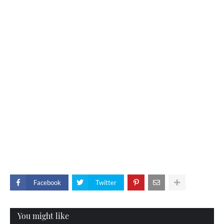
Facebook
Twitter
You might like