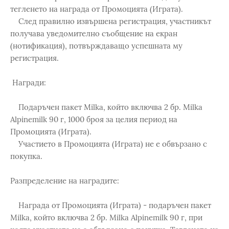
тегленето на награда от Промоцията (Играта).
След правилно извършена регистрация, участникът
получава уведомително съобщение на екран
(нотификация), потвърждаващо успешната му
регистрация.
Награди:
Подаръчен пакет Milka, който включва 2 бр. Мilka
Alpinemilk 90 г, 1000 броя за целия период на
Промоцията (Играта).
Участието в Промоцията (Играта) не е обвързано с
покупка.
Разпределение на наградите:
Награда от Промоцията (Играта) - подаръчен пакет
Milka, който включва 2 бр. Мilka Alpinemilk 90 г, при