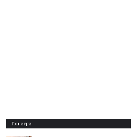
Топ игри