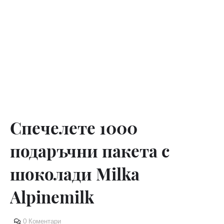
Спечелете 1000
подаръчни пакета с
шоколади Мilka
Alpinemilk
0 Коментари