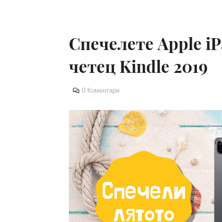
Спечелете Apple iP
четец Kindle 2019
0 Коментари