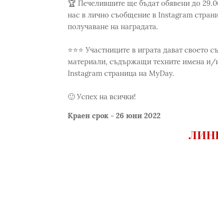
🏆 Печелившите ще бъдат обявени до 29.06
нас в лично съобщение в Instagram страни
получаване на наградата.
⭐⭐⭐ Участниците в играта дават своето с
материали, съдържащи техните имена и/и
Instagram страница на MyDay.
🙂 Успех на всички!
Краен срок - 26 юни 2022
ЛИНК