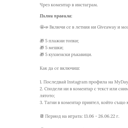
Чрез коментар в инстаграм.
Пълни правила:
🤩📣 Включи се в летния ни Giveaway и мо
🎁 5 плажни топки;
🎁 5 мешки;
🎁 5 кухненски ръкавици.
Как да се включиш:
1. Последвай Instagram профила на MyDay,
2. Сподели ни в коментар с текст или сн
лятото;
3. Тагни в коментар приятел, който също 
📆 Период на играта: 13.06 - 26.06.22 г.