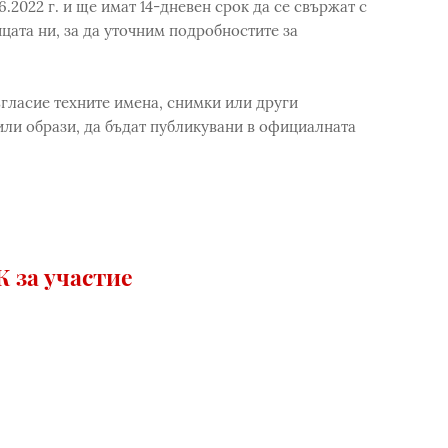
.2022 г. и ще имат 14-дневен срок да се свържат с
цата ни, за да уточним подробностите за
ъгласие техните имена, снимки или други
ли образи, да бъдат публикувани в официалната
 за участие