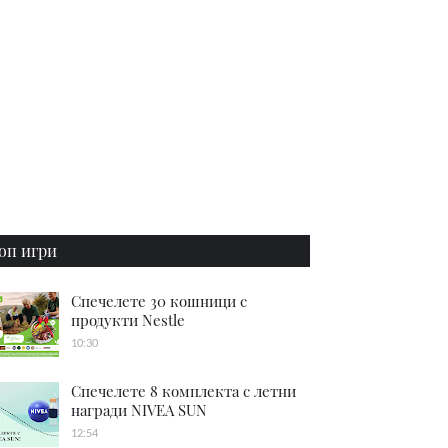
оп игри
Спечелете 30 кошници с
продукти Nestle
10:30
Спечелете 8 комплекта с летни
награди NIVEA SUN
12:54