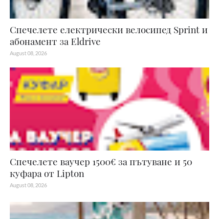
Спечелете електрически велосипед Sprint и
абонамент за Eldrive
August 08, 2026
Спечелете ваучер 1500€ за пътуване и 50
куфара от Lipton
August 08, 2026