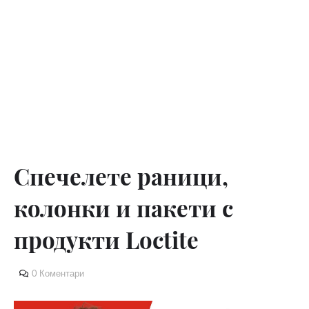
Спечелете раници,
колонки и пакети с
продукти Loctite
0 Коментари