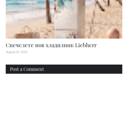
Спечелете нов хладилник Liebherr
August 07, 2026
Post a Comment