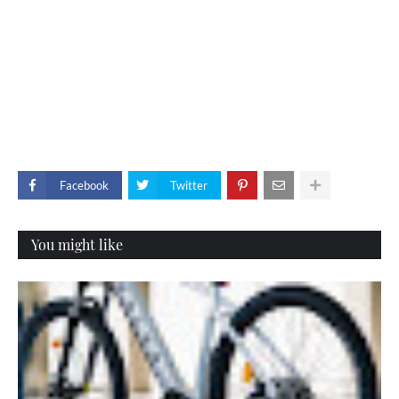
Facebook
Twitter
You might like