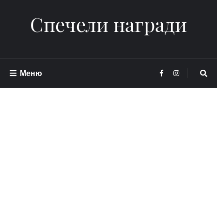
Спечели награди
Меню