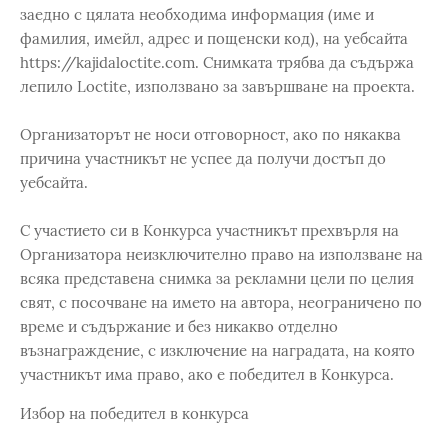
заедно с цялата необходима информация (име и
фамилия, имейл, адрес и пощенски код), на уебсайта
https://kajidaloctite.com. Снимката трябва да съдържа
лепило Loctite, използвано за завършване на проекта.
Организаторът не носи отговорност, ако по някаква
причина участникът не успее да получи достъп до
уебсайта.
С участието си в Конкурса участникът прехвърля на
Организатора неизключително право на използване на
всяка представена снимка за рекламни цели по целия
свят, с посочване на името на автора, неограничено по
време и съдържание и без никакво отделно
възнаграждение, с изключение на наградата, на която
участникът има право, ако е победител в Конкурса.
Избор на победител в конкурса