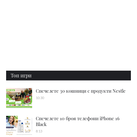
Топ игри
Спечелете 30 кошници с продукти Nestle
10:30
Спечелете 10 броя телефони iPhone 16
Black
8:13