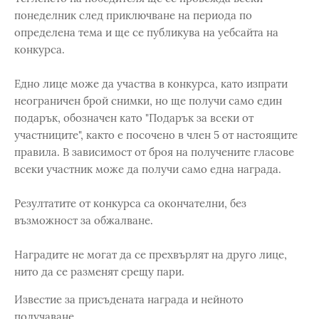
понеделник след приключване на периода по
определена тема и ще се публикува на уебсайта на
конкурса.
Едно лице може да участва в конкурса, като изпрати
неограничен брой снимки, но ще получи само един
подарък, обозначен като "Подарък за всеки от
участниците", както е посочено в член 5 от настоящите
правила. В зависимост от броя на получените гласове
всеки участник може да получи само една награда.
Резултатите от конкурса са окончателни, без
възможност за обжалване.
Наградите не могат да се прехвърлят на друго лице,
нито да се разменят срещу пари.
Известие за присъдената награда и нейното
получаване