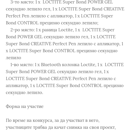
3-то място: 1 x LOCTITE Super Bond POWER GEL
секундно лепило гел, 1 x LOCTITE Super Bond CREATIVE
Perfect Pen лепило с апликатор, 1 x LOCTITE Super
Bond CONTROL прецизно секундно лепило;
2-ро място: 1 x раница Loctite, 1 x LOCTITE Super
Bond POWER GEL секундно лепило гел, 1 x LOCTITE
Super Bond CREATIVE Perfect Pen лепило с апликатор, 1
x LOCTITE Super Bond CONTROL прецизно секундно
лепило
1-во място: 1 x Bluetooth колонка Loctite, 1 x LOCTITE
Super Bond POWER GEL секундно лепило гел, 1 x
LOCTITE Super Bond CREATIVE Perfect Pen лепило с
апликатор, 1 x LOCTITE Super Bond CONTROL прецизно
секундно лепило.
Форма на участие
По време на конкурса, за да участват в него,
участниците трябва да качат снимка на своя проект,