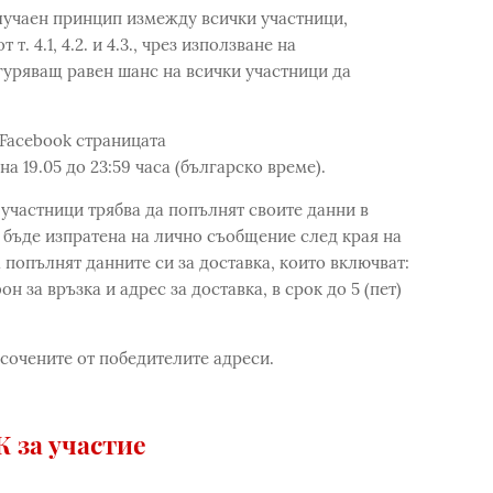
лучаен принцип измежду всички участници,
. 4.1, 4.2. и 4.3., чрез използване на
уряващ равен шанс на всички участници да
Facebook страницата
а 19.05 до 23:59 часа (българско време).
 участници трябва да попълнят своите данни в
бъде изпратена на лично съобщение след края на
 попълнят данните си за доставка, които включват:
н за връзка и адрес за доставка, в срок до 5 (пет)
осочените от победителите адреси.
 за участие