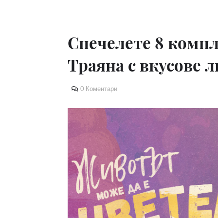
Спечелете 8 компл
Траяна с вкусове 
0 Коментари