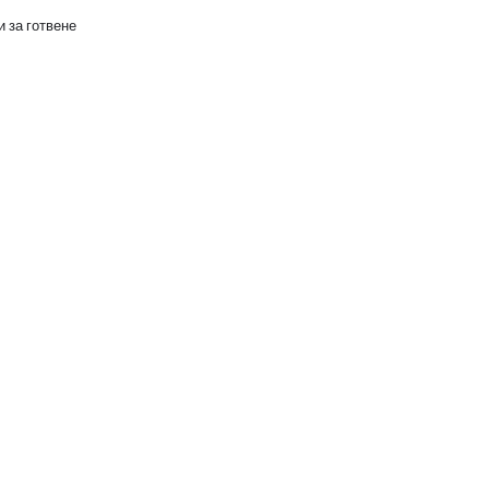
 за готвене