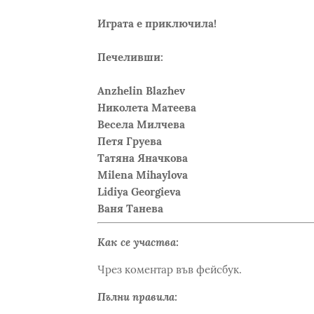
Играта е приключила!
Печеливши:
Anzhelin Blazhev
Николета Матеева
Весела Милчева
Петя Груева
Татяна Яначкова
Milena Mihaylova
Lidiya Georgieva
Ваня Танева
Как се участва:
Чрез коментар във фейсбук.
Пълни правила: