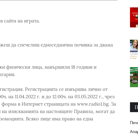
в сайта на играта.
можеш да спечелиш едноседмична почивка за двама
ки физически лица, навършили 18 години и
лгария.
гистрация. Регистрацията се извършва лично от
 на 11.04.2022 г. и до 12:00ч. на 03.05.2022 г., чрез
форма в Интернет страницата на www.radio1.bg. За
П
 на изискванията на настоящите Правила, могат да
Промоцията. Всяко лице има право на една
Печ
Апар