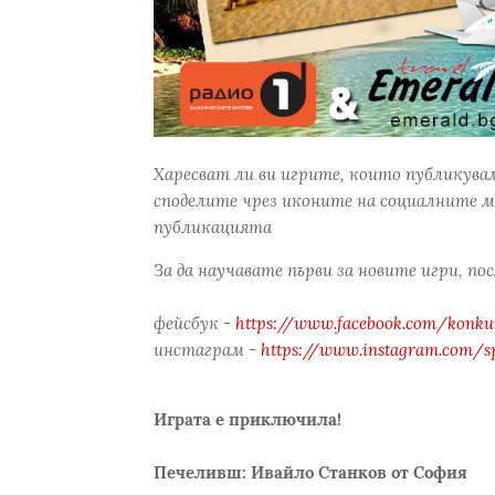
Харесват ли ви игрите, които публикува
споделите чрез иконите на социалните м
публикацията
За да научавате първи за новите игри, по
фейсбук -
https://www.facebook.com/konkur
инстаграм -
https://www.instagram.com/s
Играта е приключила!
Печеливш: Ивайло Станков от София