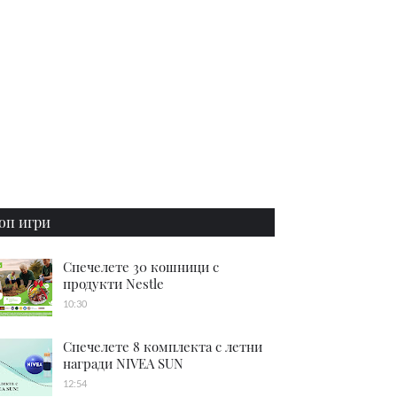
оп игри
Спечелете 30 кошници с
продукти Nestle
10:30
Спечелете 8 комплекта с летни
награди NIVEA SUN
12:54