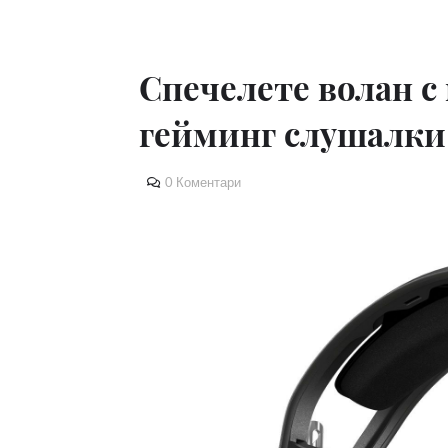
Спечелете волан с 
гейминг слушалки 
0 Коментари