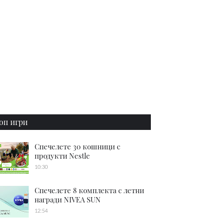
оп игри
Спечелете 30 кошници с
продукти Nestle
10:30
Спечелете 8 комплекта с летни
награди NIVEA SUN
12:54