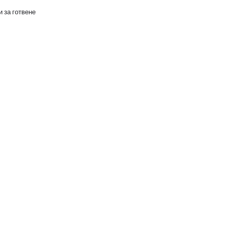
 за готвене