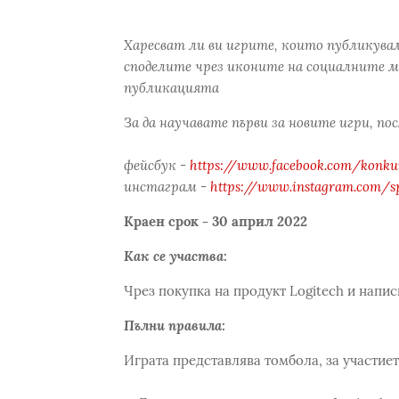
Харесват ли ви игрите, които публикува
споделите чрез иконите на социалните м
публикацията
За да научавате първи за новите игри, по
фейсбук -
https://www.facebook.com/konkur
инстаграм -
https://www.instagram.com/s
Краен срок - 30 април 2022
Как се участва:
Чрез покупка на продукт Logitech и напис
Пълни правила:
Играта представлява томбола, за участиет