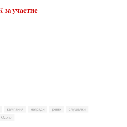
 за участие
кампания
награди
ревю
слушалки
Ozone