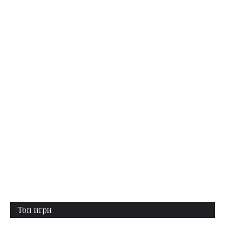
Топ игри