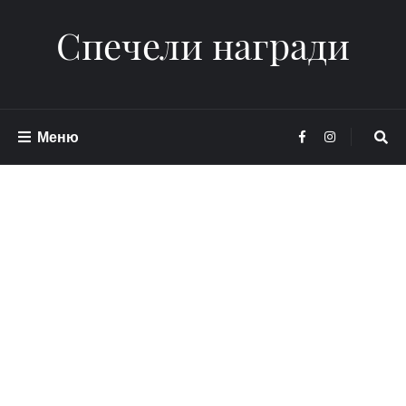
Спечели награди
Меню