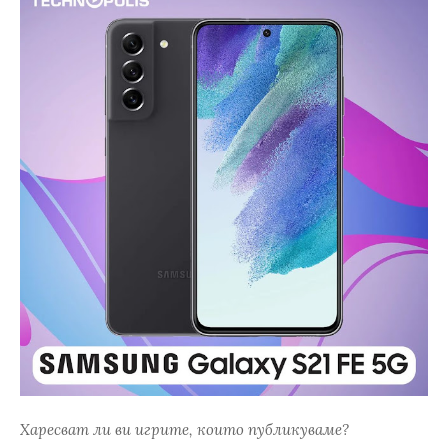
Харесват ли ви игрите, които публикуваме?