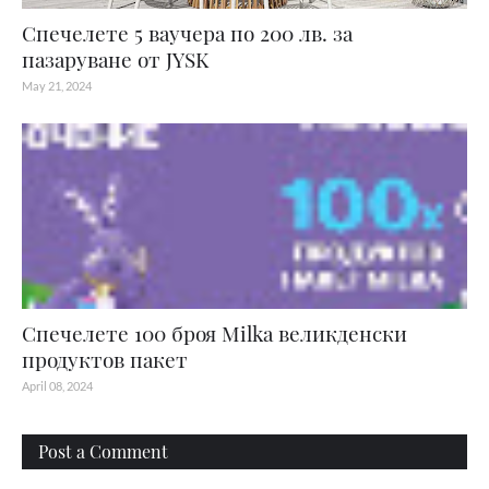
Спечелете 5 ваучера по 200 лв. за
пазаруване от JYSK
May 21, 2024
Спечелете 100 броя Мilka великденски
продуктов пакет
April 08, 2024
Post a Comment