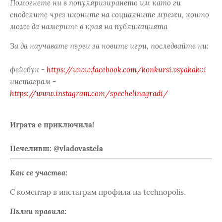
Помогнете ни в популяризирането им като ги
споделите чрез иконите на социалните мрежи, които
може да намерите в края на публикацията
За да научавате първи за новите игри, последвайте ни:
фейсбук -
https://www.facebook.com/konkursi.vsyakakvi
инстаграм -
https://www.instagram.com/spechelinagradi/
Играта е приключила!
Печеливш: @vladovastela
Как се участва:
С коментар в инстаграм профила на technopolis.
Пълни правила: