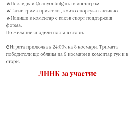
🔥Последвай @canyonbulgaria в инстаграм.
🔥Тагни трима приятели , които спортуват активно.
🔥Напиши в коментар с какъв спорт поддържаш
форма.
По желание сподели поста в стори.
.
⌚️Играта прилючва в 24:00ч на 8 ноември. Тримата
победители ще обявим на 9 ноември в коментар тук и в
стори.
ЛИНК за участие