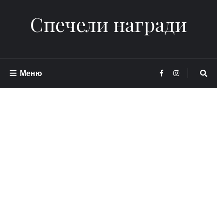
Спечели награди
Меню