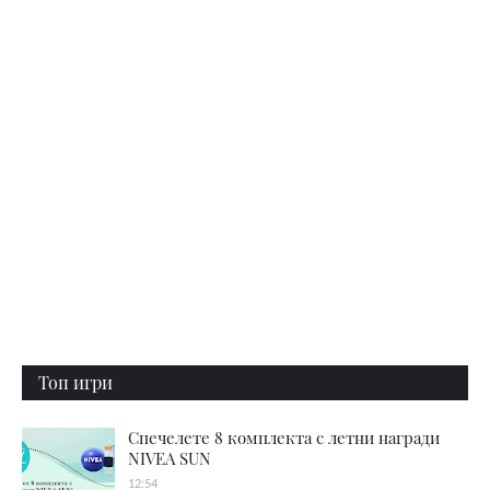
Топ игри
Спечелете 8 комплекта с летни награди
NIVEA SUN
12:54