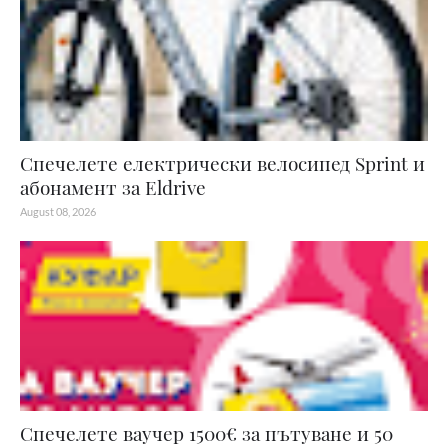
Спечелете електрически велосипед Sprint и
абонамент за Eldrive
August 08, 2026
Спечелете ваучер 1500€ за пътуване и 50