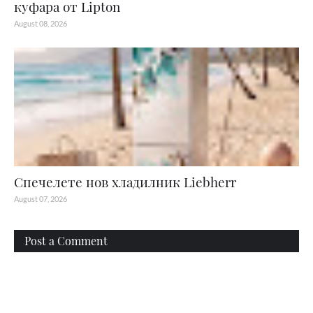
куфара от Lipton
August 08, 2026
Спечелете нов хладилник Liebherr
August 07, 2026
Post a Comment