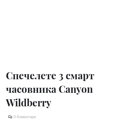
Спечелете 3 смарт
часовника Canyon
Wildberry
0 Коментари