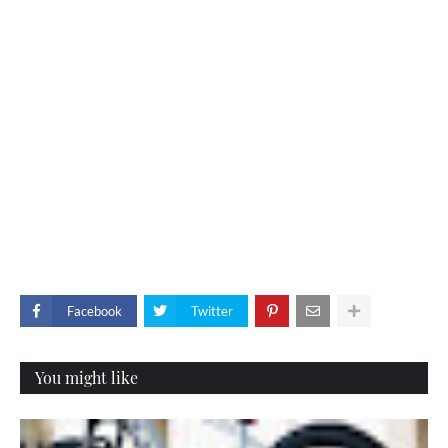
Facebook
Twitter
You might like