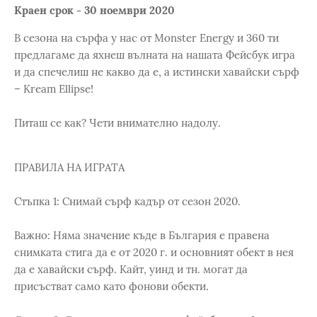
Краен срок - 30 ноември 2020
В сезона на сърфа у нас от Monster Energy и 360 ти
предлагаме да яхнеш вълната на нашата Фейсбук игра
и да спечелиш не какво да е, а истински хавайски сърф
– Kream Ellipse!
Питаш се как? Чети внимателно надолу.
ПРАВИЛА НА ИГРАТА
Стъпка 1: Снимай сърф кадър от сезон 2020.
Важно: Няма значение къде в България е правена
снимката стига да е от 2020 г. и основният обект в нея
да е хавайски сърф. Кайт, уинд и тн. могат да
присъстват само като фонови обекти.