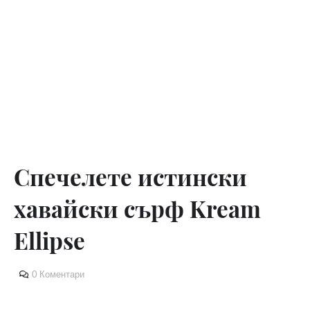
Спечелете истински
хавайски сърф Kream
Ellipse
0 Коментари