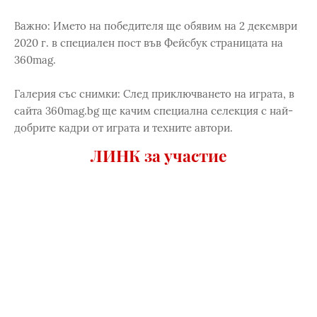
Важно: Името на победителя ще обявим на 2 декември
2020 г. в специален пост във Фейсбук страницата на
360mag.
Галерия със снимки: След приключването на играта, в
сайта 360mag.bg ще качим специална селекция с най-
добрите кадри от играта и техните автори.
ЛИНК за участие