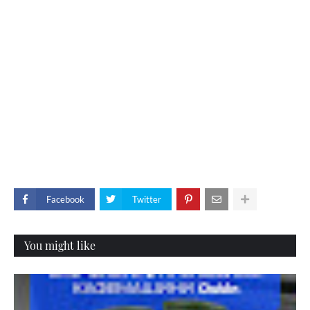
Facebook
Twitter
You might like