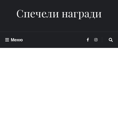
Спечели награди
Меню