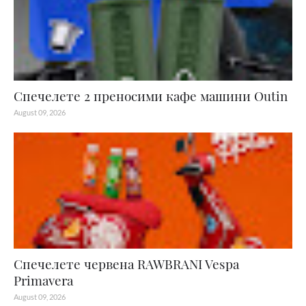
Спечелете 2 преносими кафе машини Outin
August 09, 2026
Спечелете червена RAWBRANI Vespa
Primavera
August 09, 2026