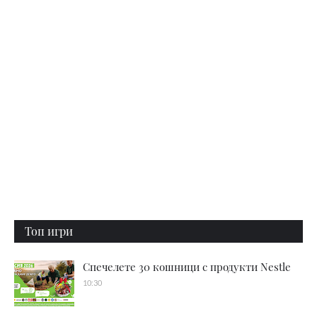
Топ игри
Спечелете 30 кошници с продукти Nestle
10:30