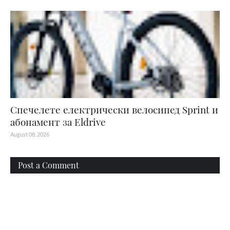
Спечелете електрически велосипед Sprint и
абонамент за Eldrive
August 08, 2026
Post a Comment