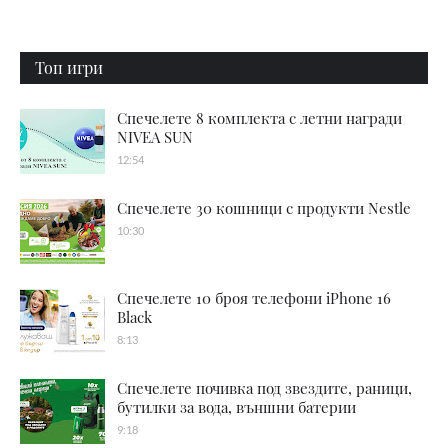
Топ игри
Спечелете 8 комплекта с летни награди
NIVEA SUN
12:54
Спечелете 30 кошници с продукти Nestle
10:30
Спечелете 10 броя телефони iPhone 16
Black
8:13
Спечелете почивка под звездите, раници,
бутилки за вода, външни батерии
9:18