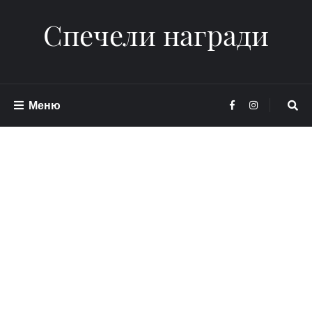
Спечели награди
Меню