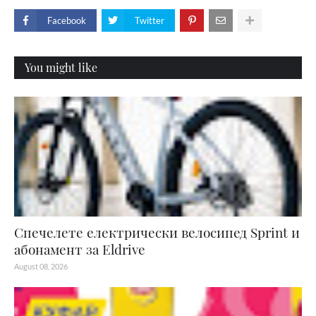
Facebook
Twitter
You might like
Спечелете електрически велосипед Sprint и
абонамент за Eldrive
August 08, 2026