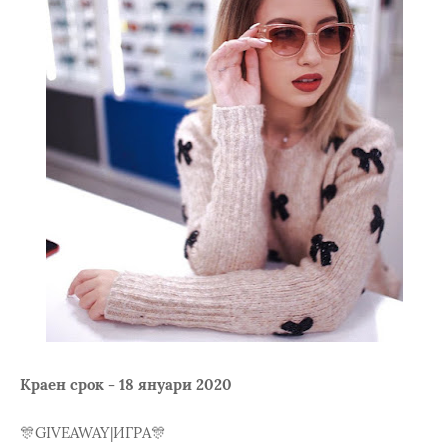
Краен срок - 18 януари 2020
🎊GIVEAWAY|ИГРА🎊