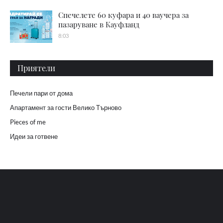
Спечелете 60 куфара и 40 ваучера за
пазаруване в Кауфланд
8:03
Приятели
Печели пари от дома
Апартамент за гости Велико Търново
Pieces of me
Идеи за готвене