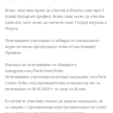
Всяко лице има право да участва в Играта само чрез 1
(един) Instagram профил. Всяко лице може да участва
един път, като може да спечели само 1 (една) награда в
Играта.
Печелившите участници се избират от специалното
жури съгласно предходната точка от настоящите
Правила.
Имената на печелившите се обявяват в
instagram.com/ParkCenterSofia.
Печелившите участници получават наградите си в Park
Center Sofia след предварителна уговорка на час за
получаване от 19.01.2020 г. за срок от 14 дни.
В случай че участник откаже да приеме наградата, не
се свърже с Организатора или Организаторът не успее