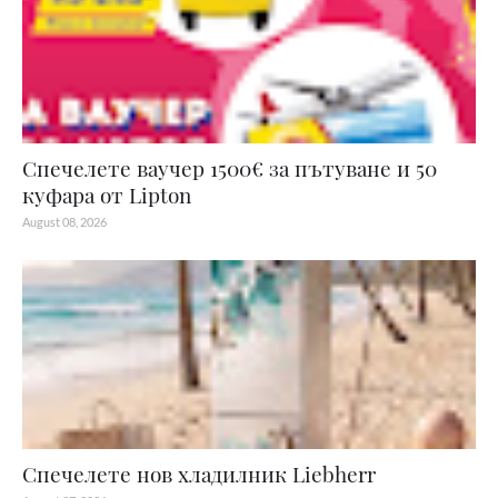
Спечелете ваучер 1500€ за пътуване и 50
куфара от Lipton
August 08, 2026
Спечелете нов хладилник Liebherr