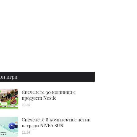
оп игри
Спечелете 30 кошници с
продукти Nestle
10:30
Спечелете 8 комплекта с летни
награди NIVEA SUN
12:54