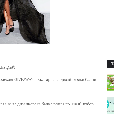
Т
idesign💰
големия GIVEAWAY в България за дизайнерски бални
лева 💸 за дизайнерска бална рокля по ТВОЙ избор!