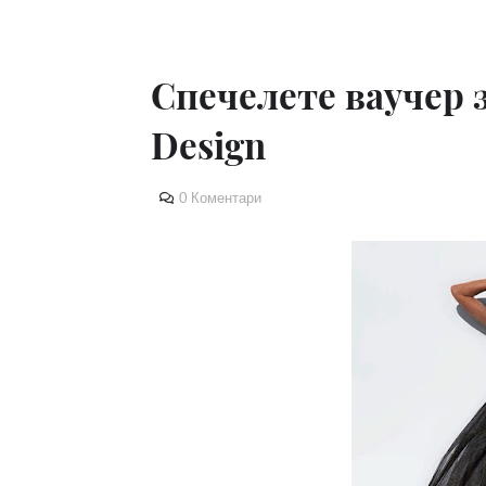
Спечелете ваучер 
Design
0 Коментари