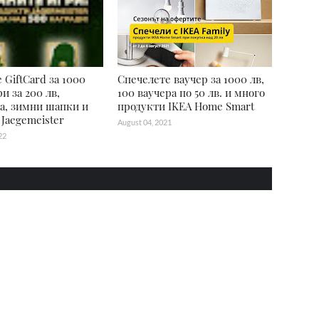
 GiftCard за 1000
Спечелете ваучер за 1000 лв,
ри за 200 лв,
100 ваучера по 50 лв. и много
а, зимни шапки и
продукти IKEA Home Smart
 Jaegemeister
August 04, 2021
22