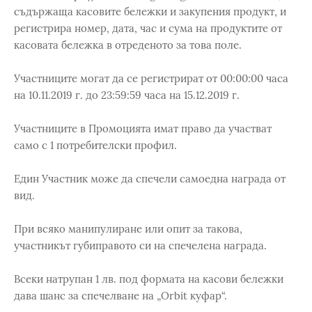
съдържаща касовите бележки и закупения продукт, и
регистрира номер, дата, час и сума на продуктите от
касовата бележка в отреденото за това поле.
Участниците могат да се регистрират от 00:00:00 часа
на 10.11.2019 г. до 23:59:59 часа на 15.12.2019 г.
Участниците в Промоцията имат право да участват
само с 1 потребителски профил.
Един Участник може да спечели самоедна награда от
вид.
При всяко манипулиране или опит за такова,
участникът губиправото си на спечелена награда.
Всеки натрупан 1 лв. под формата на касови бележки
дава шанс за спечелване на „Orbit куфар“.