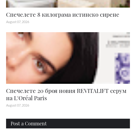
Спечелете 8 килограма истинско сирене
August 07, 2026
Спечелете 20 броя новия REVITALIFT серум
на L'Oréal Paris
August 07, 2026
Post a Comment