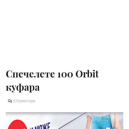
Спечелете 100 Orbit
куфара
0 Коментари