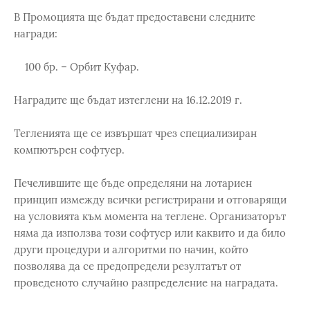
В Промоцията ще бъдат предоставени следните
награди:
100 бр. – Орбит Куфар.
Наградите ще бъдат изтеглени на 16.12.2019 г.
Тегленията ще се извършат чрез специализиран
компютърен софтуер.
Печелившите ще бъде определяни на лотариен
принцип измежду всички регистрирани и отговарящи
на условията към момента на теглене. Организаторът
няма да използва този софтуер или каквито и да било
други процедури и алгоритми по начин, който
позволява да се предопредели резултатът от
проведеното случайно разпределение на наградата.