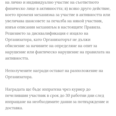
на лично и индивидуално участие на съответното
физическо лице в активността; в) всяко друго действие,
което променя механизма за участие в активността или
увеличава шансовете за печалба на някой участник,
извън описания механизъм в настоящите Правила.
Решението за дисквалификация е изцяло на
Организатора, като Организаторът не дължи
обяснение за начините на определяне на опит за
нарушение или фактическо нарушение на правилата на
активността.
Неполучените награди остават на разположение на
Организатора.
Наградата ще бъде изпратена чрез куриер до
печелившия участник в срок до 30 работни дни след
изпращане на необходимите данни за потвърждение и
доставка.