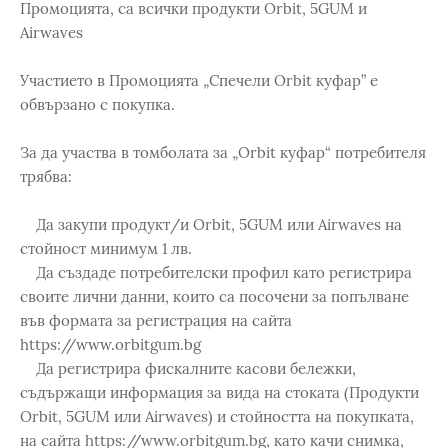
Промоцията, са всички продукти Orbit, 5GUM и
Airwaves
Участието в Промоцията „Спечели Orbit куфар” е
обвързано с покупка.
За да участва в томболата за „Orbit куфар“ потребителя
трябва:
Да закупи продукт/и Orbit, 5GUM или Airwaves на
стойност минимум 1 лв.
Да създаде потребителски профил като регистрира
своите лични данни, които са посочени за попълване
във формата за регистрация на сайта
https://www.orbitgum.bg
Да регистрира фискалните касови бележки,
съдържащи информация за вида на стоката (Продукти
Orbit, 5GUM или Airwaves) и стойността на покупката,
на сайта https://www.orbitgum.bg, като качи снимка,