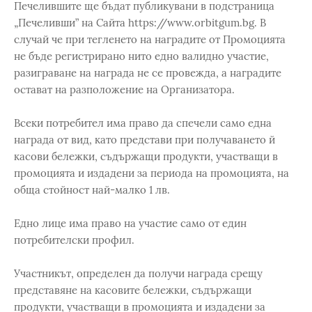
Печелившите ще бъдат публикувани в подстраница
„Печеливши” на Сайта https://www.orbitgum.bg. В
случай че при тегленето на наградите от Промоцията
не бъде регистрирано нито едно валидно участие,
разиграване на награда не се провежда, а наградите
остават на разположение на Организатора.
Всеки потребител има право да спечели само една
награда от вид, като представи при получаването й
касови бележки, съдържащи продукти, участващи в
промоцията и издадени за периода на промоцията, на
обща стойност най-малко 1 лв.
Едно лице има право на участие само от един
потребителски профил.
Участникът, определен да получи награда срещу
представяне на касовите бележки, съдържащи
продукти, участващи в промоцията и издадени за