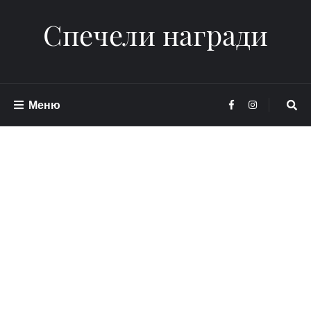
Спечели награди
Меню