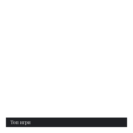
Топ игри