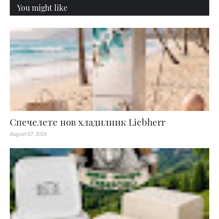
You might like
Спечелете нов хладилник Liebherr
August 07, 2026