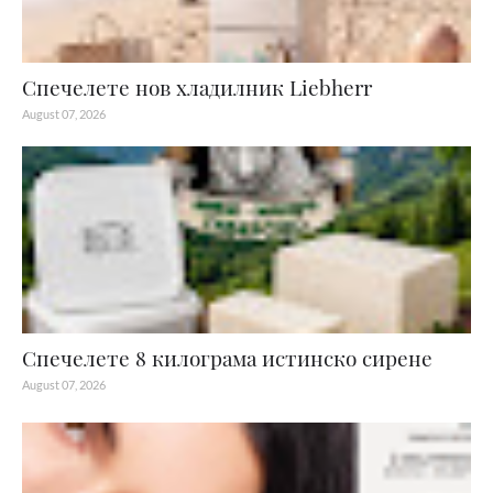
Спечелете нов хладилник Liebherr
August 07, 2026
Спечелете 8 килограма истинско сирене
August 07, 2026