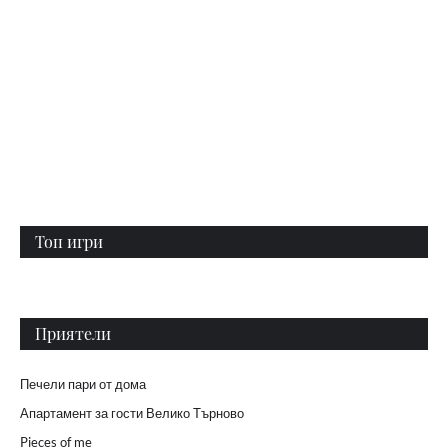
Топ игри
Приятели
Печели пари от дома
Апартамент за гости Велико Търново
Pieces of me