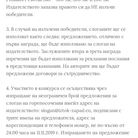
Издателството запазва правото си да НЕ излъчи
победители.
3. В случай на излъчени победители, слоганите ще се
използват както следва: предложението, отличено с
първа награда, ще бъде използвано за слоган на
издателството. Заслужилите втора и трета награда
изречения ще бъдат използвани за рекламни послания
в предстоящи кампании. На авторите им ще бъдат
предложени договори за сътрудничество.
4. Участието в конкурса се осъществява чрез
изпращане на неограничен брой предложения за
слоган на горепосочения имейл адрес на
издателството: slogan@iztok-zapad.eu, подписани с
трите имена на предложителя, адрес за
кореспонденция и телефонен номер, не по-късно от
24:00 часа на 11.11.2019 г. Изпращането на предложение