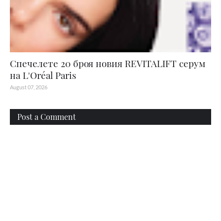
Спечелете 20 броя новия REVITALIFT серум
на L'Oréal Paris
August 07, 2026
Post a Comment