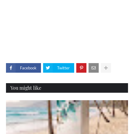
Facebook
Twitter
You might like