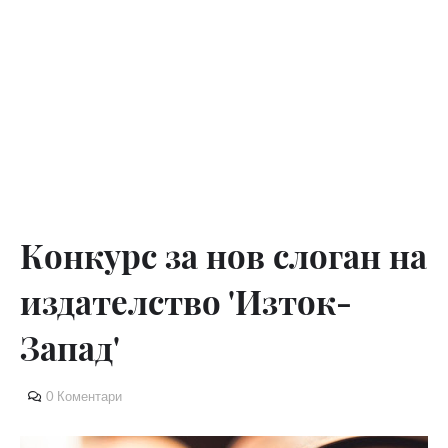
Конкурс за нов слоган на
издателство 'Изток-
Запад'
0 Коментари