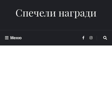
Спечели награди
Меню