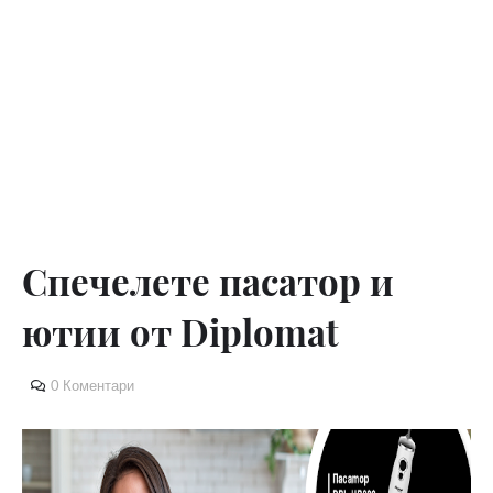
Спечелете пасатор и
ютии от Diplomat
0 Коментари