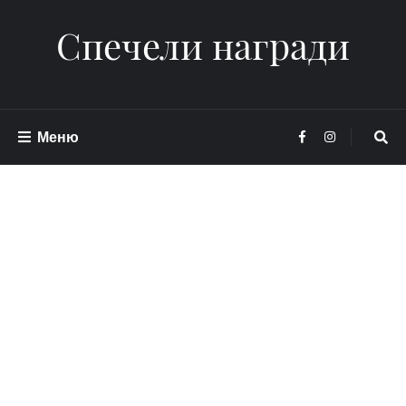
Спечели награди
Меню