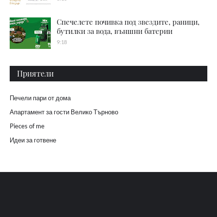
Спечелете почивка под звездите, раници,
бутилки за вода, външни батерии
9:18
Приятели
Печели пари от дома
Апартамент за гости Велико Търново
Pieces of me
Идеи за готвене