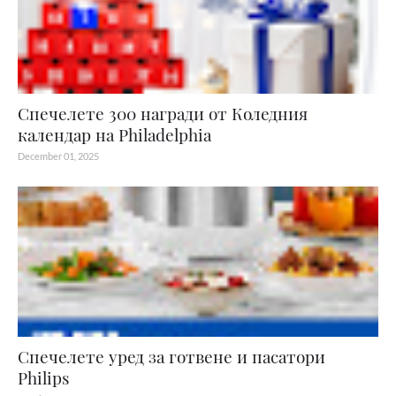
Спечелете 300 награди от Коледния
календар на Philadelphia
December 01, 2025
Спечелете уред за готвене и пасатори
Philips