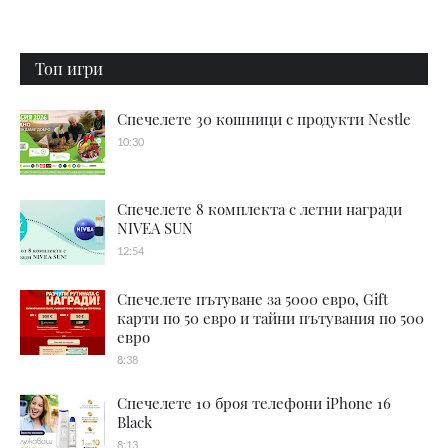
Топ игри
Спечелете 30 кошници с продукти Nestle
10:30
Спечелете 8 комплекта с летни награди
NIVEA SUN
12:54
Спечелете пътуване за 5000 евро, Gift
карти по 50 евро и тайни пътувания по 500
евро
8:38
Спечелете 10 броя телефони iPhone 16
Black
8:13