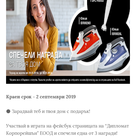
Краен срок - 2 септември 2019
⚫️ Зарадвай теб и твоя дом с подарък!
Участвай в играта на фейсбук страницата на “Дипломат
Корпорейшън” ЕООД и спечели една от 3 награди!