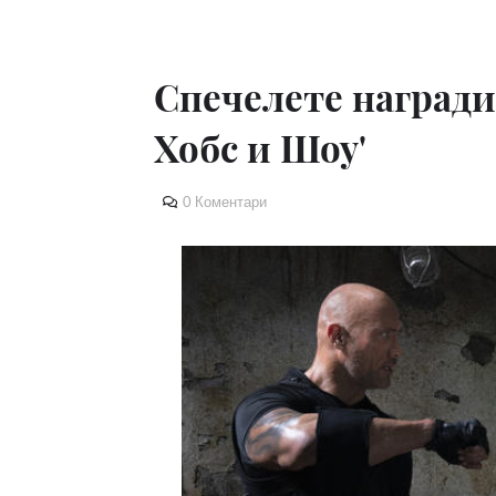
Спечелете награди
Хобс и Шоу'
0 Коментари