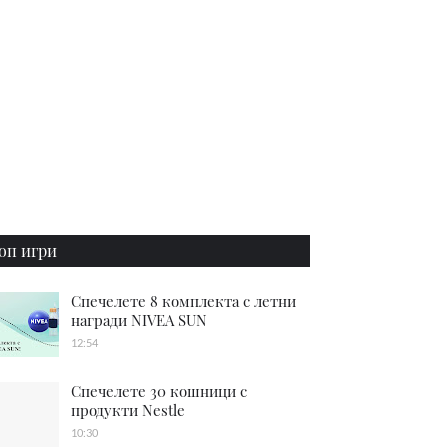
оп игри
Спечелете 8 комплекта с летни
награди NIVEA SUN
12:54
Спечелете 30 кошници с
продукти Nestle
10:30