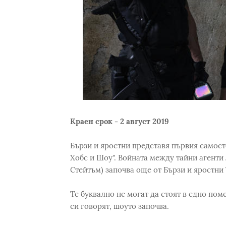
Краен срок - 2 август 2019
Бързи и яростни представя първия самост
Хобс и Шоу". Войната между тайни агент
Стейтъм) започва още от Бързи и яростни 
Те буквално не могат да стоят в едно поме
си говорят, шоуто започва.