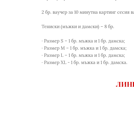
2 бр. ваучер за 10 минутна картинг сесия в
Тениски (мъжки и дамски) – 8 бр.
· Размер S – 1 бр. мъжка и 1 бр. дамска;
· Размер M – 1 бр. мъжка и 1 бр. дамска;
· Размер L – 1 бр. мъжка и 1 бр. дамска;
· Размер XL - 1 бр. мъжка и 1 бр. дамска.
ЛИНК