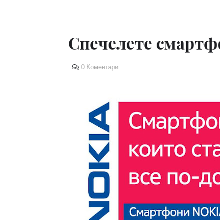
Спечелете смартфо
0 Коментари