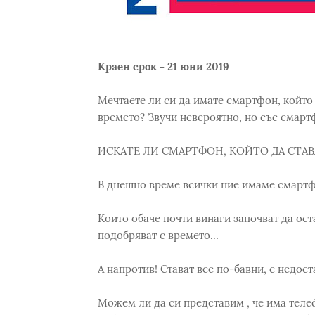
Краен срок - 21 юни 2019
Мечтаете ли си да имате смартфон, който 
времето? Звучи невероятно, но със смарт
ИСКАТЕ ЛИ СМАРТФОН, КОЙТО ДА СТАВ
В днешно време всички ние имаме смартф
Които обаче почти винаги започват да ост
подобряват с времето…
А напротив! Стават все по-бавни, с недос
Можем ли да си представим , че има теле