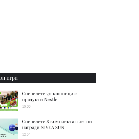
оп игри
Спечелете 30 кошници с
продукти Nestle
10:30
Спечелете 8 комплекта с летни
награди NIVEA SUN
12:54