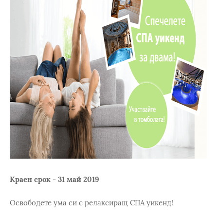
Краен срок - 31 май 2019
Освободете ума си с релаксиращ СПА уикенд!