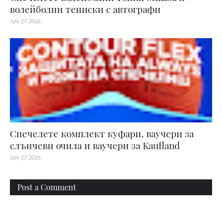
волейболни тениски с автографи
July 27, 2026
Спечелете комплект куфари, ваучери за
слънчеви очила и ваучери за Kaufland
July 27, 2026
Post a Comment