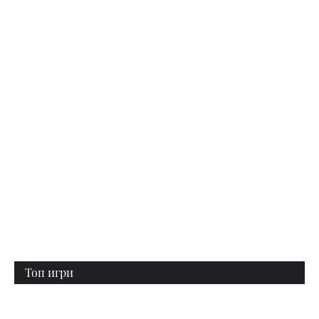
Топ игри