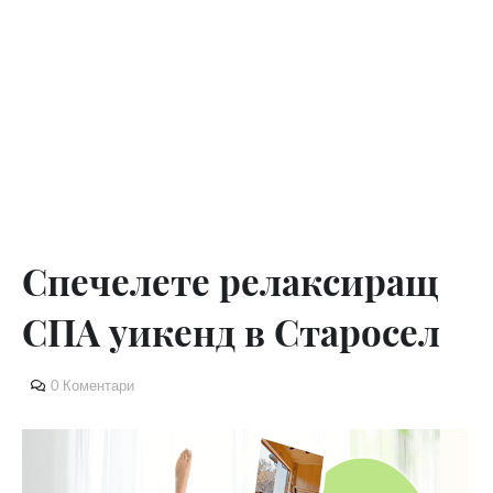
Спечелете релаксиращ
СПА уикенд в Старосел
0 Коментари