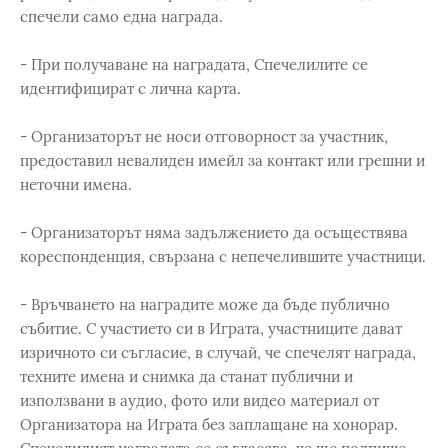
спечели само една награда.
- При получаване на наградата, Спечелилите се
идентифицират с лична карта.
- Организаторът не носи отговорност за участник,
предоставил невалиден имейл за контакт или грешни и
неточни имена.
- Организаторът няма задължението да осъществява
кореспонденция, свързана с непечелившите участници.
- Връчването на наградите може да бъде публично
събитие. С участието си в Играта, участниците дават
изричното си съгласие, в случай, че спечелят награда,
техните имена и снимка да станат публични и
използвани в аудио, фото или видео материал от
Организатора на Играта без заплащане на хонорар.