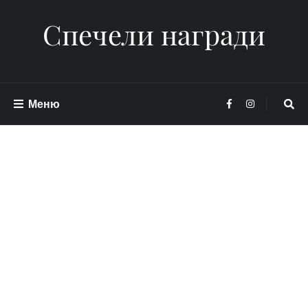
Спечели награди
Меню