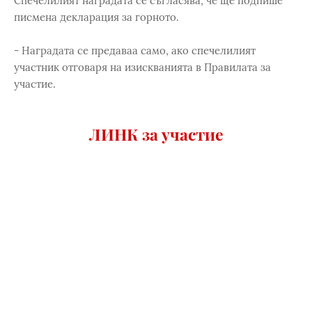
Спечелилият наградата се съгласява, че ще подпише
писмена декларация за горното.
- Наградата се предаваа само, ако спечелилият
участник отговаря на изискванията в Правилата за
участие.
ЛИНК за участие