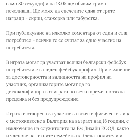
само 30 секунди) и на 13.05 ще обявим трима
печеливши. Ще може да спечелите една от трите
награди - скрин, етажерка или табуретка.
При публикуване на няколко коментара от един и същ
потребител - всички те се считат за едно участие на
потребителя.
В играта могат да участват всички български фейсбук
потребители с валиден фейсбук профил. При съмнение
за достоверността и валидността на профил на
участник, организаторите могат да го
дисквалифицират от играта по всяко време, по тяхна
преценка и без предупреждение.
Играта е отворена за участие за всички физически лица
с местоживеене в България на възраст над 18 години, с
изключение на служителите на Ем Дизайн ЕООД, както
и членове на техните семействата (деца, родители и