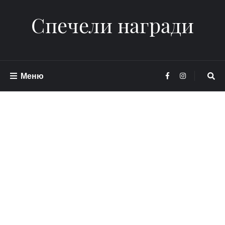
Спечели награди
Меню