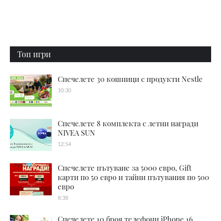
Топ игри
Спечелете 30 кошници с продукти Nestle
10:30
Спечелете 8 комплекта с летни награди
NIVEA SUN
12:54
Спечелете пътуване за 5000 евро, Gift
карти по 50 евро и тайни пътувания по 500
евро
8:38
Спечелете 10 броя телефони iPhone 16