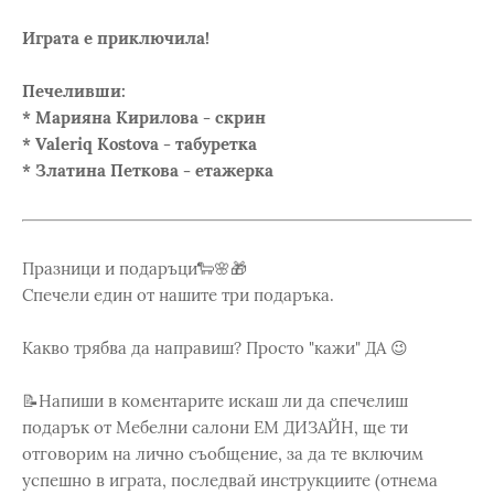
Играта е приключила!
Печеливши:
* Марияна Кирилова - скрин
* Valeriq Kostova - табуретка
* Златина Петкова - етажерка
Празници и подаръци🐑🌸🎁
Спечели един от нашите три подаръка.
Какво трябва да направиш? Просто "кажи" ДА 😉
📝Напиши в коментарите искаш ли да спечелиш
подарък от Мебелни салони ЕМ ДИЗАЙН, ще ти
отговорим на лично съобщение, за да те включим
успешно в играта, последвай инструкциите (отнема