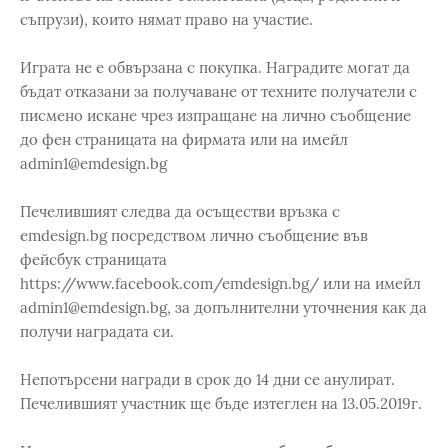
съпрузи), които нямат право на участие.
Играта не е обвързана с покупка. Наградите могат да
бъдат отказани за получаване от техните получатели с
писмено искане чрез изпращане на лично съобщение
до фен страницата на фирмата или на имейл
admin1@emdesign.bg
Печелившият следва да осъществи връзка с
emdesign.bg посредством лично съобщение във
фейсбук страницата
https://www.facebook.com/emdesign.bg/ или на имейл
admin1@emdesign.bg, за допълнителни уточнения как да
получи наградата си.
Непотърсени награди в срок до 14 дни се анулират.
Печелившият участник ще бъде изтеглен на 13.05.2019г.