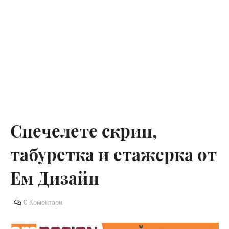
Спечелете скрин,
табуретка и етажерка от
Ем Дизайн
0 Коментари