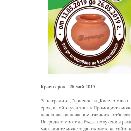
Краен срок - 25 май 2019
За наградите „Гърненце” и „Кисело мляко 
срок, в който участник в Промоцията мож
печеливша капачка в магазините, отбеляз
Наградите могат да бъдат получени в рам
магазините можете да откриете на сайта 