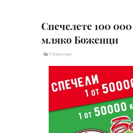
Спечелете 100 000
мляко Боженци
0 Коментари