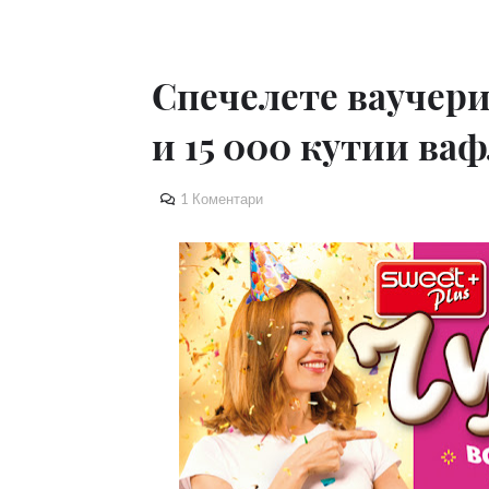
Спечелете ваучери
и 15 000 кутии ваф
1 Коментари