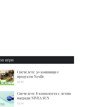
оп игри
Спечелете 30 кошници с
продукти Nestle
10:30
Спечелете 8 комплекта с летни
награди NIVEA SUN
12:54