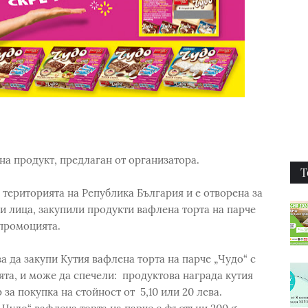
 на продукт, предлаган от организатора.
Т
 територията на Република България и е отворена за
и лица, закупили продукти вафлена торта на парче
 промоцията.
ва да закупи Кутия вафлена торта на парче „Чудо“ с
та, и може да спечели: продуктова награда кутия
 за покупка на стойност от 5,10 или 20 лева.