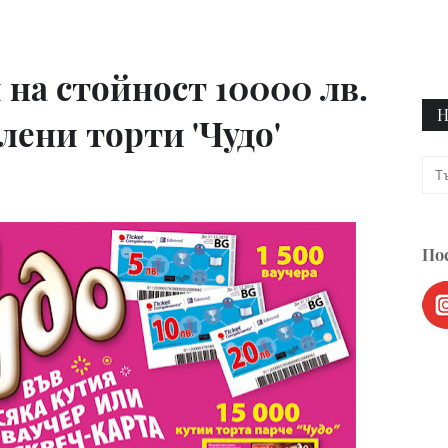
 на стойност 10000 лв.
Н
лени торти 'Чудо'
Пос