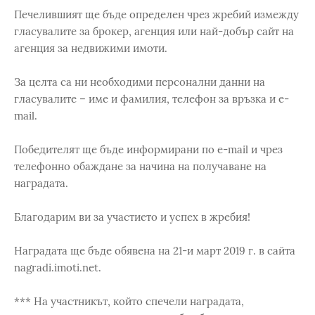
Печелившият ще бъде определен чрез жребий измежду
гласувалите за брокер, агенция или най-добър сайт на
агенция за недвижими имоти.
За целта са ни необходими персонални данни на
гласувалите – име и фамилия, телефон за връзка и e-
mail.
Победителят ще бъде информирани по e-mail и чрез
телефонно обаждане за начина на получаване на
наградата.
Благодарим ви за участието и успех в жребия!
Наградата ще бъде обявена на 21-и март 2019 г. в сайта
nagradi.imoti.net.
*** На участникът, който спечели наградата,