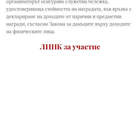
организаторът осигурява служебна бележка,
удостоверяваща стойността на наградата, във връзка с
деклариране на доходите от парични и предметни
награди, съгласно Закона за данъците върху доходите
на физическите лица.
ЛИНК за участие