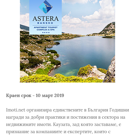
Краен срок - 10 март 2019
Imoti.net организира единствените в България Годишни
награди за добри практики и постижения в сектора на
недвижимите имоти. Каузата, зад която заставаме, е
признание за компаниите и експертите, които с