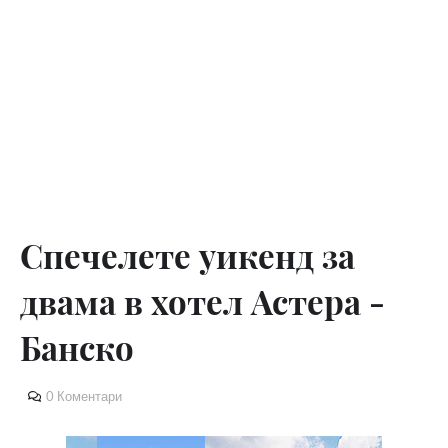
Спечелете уикенд за
двама в хотел Астера -
Банско
0 Коментари