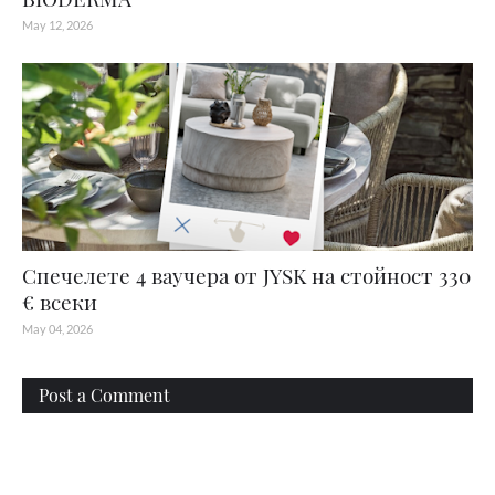
May 12, 2026
Спечелете 4 ваучера от JYSK на стойност 330
€ всеки
May 04, 2026
Post a Comment