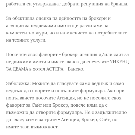
работата си утвърждават добрата репутация на бранша.
За обективна оценка на дейността на брокери и
агенции за недвижими имоти ще разчитаме на
компетентно жури, но и на мнението на потребителите
на техните услуги.
Посочете своя фаворит - брокер, агенция и/или сайт за
недвижими имоти и имате шанса да спечелите УИКЕНД
ЗА ДВАМА в хотел АСТЕРА - Банско.
Забележка: Можете да гласувате само веднъж и само
веднъж да отворите и попълните формуляра. Ако при
попълването посочите Агенция, но не посочите своя
фаворит за Сайт или Брокер, повече няма да е
възможно да отворите формуляра. Не е задължително
да гласувате и за трите - Агенция, Брокер, Сайт, но
имате тази възможност.