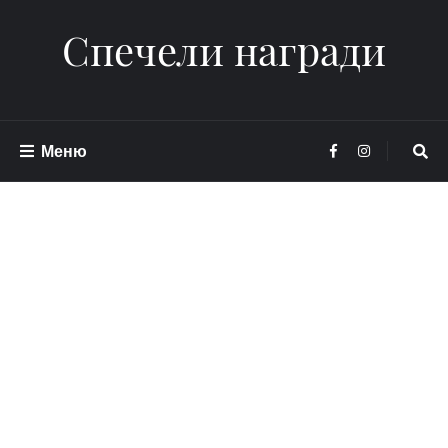
Спечели награди
Меню