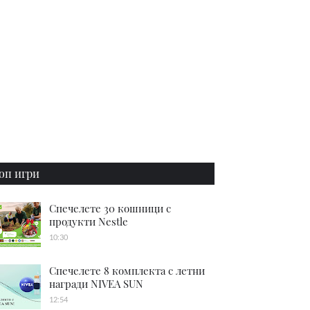
оп игри
Спечелете 30 кошници с
продукти Nestle
10:30
Спечелете 8 комплекта с летни
награди NIVEA SUN
12:54