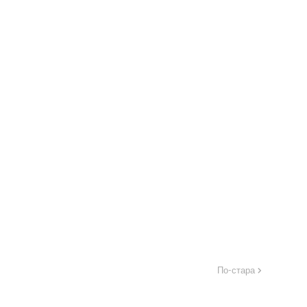
По-стара