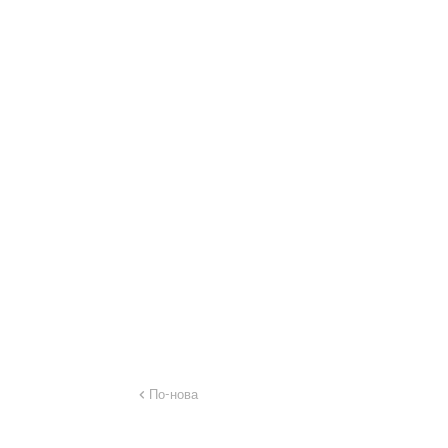
По-нова